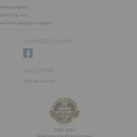
Vollständigkeit.
GmbH & Co. KG.
n ihrer jeweiligen Inhaber.
DU FINDEST UNS AUF
NEWSLETTER
Jetzt abonnieren
1996-2026
Telekommunikationslösungen