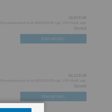
26,82 EUR
(Versandkostenfrei ab 400,00 EUR) zzgl. 19% MwSt. zzgl.
Versand
ZUM ARTIKEL
56,12 EUR
(Versandkostenfrei ab 400,00 EUR) zzgl. 19% MwSt. zzgl.
Versand
ZUM ARTIKEL