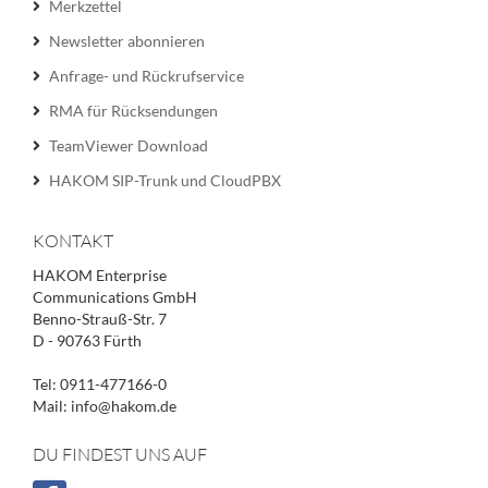
Merkzettel
Newsletter abonnieren
Anfrage- und Rückrufservice
RMA für Rücksendungen
TeamViewer Download
HAKOM SIP-Trunk und CloudPBX
KONTAKT
HAKOM Enterprise
Communications GmbH
Benno-Strauß-Str. 7
D - 90763 Fürth
Tel: 0911-477166-0
Mail: info@hakom.de
DU FINDEST UNS AUF