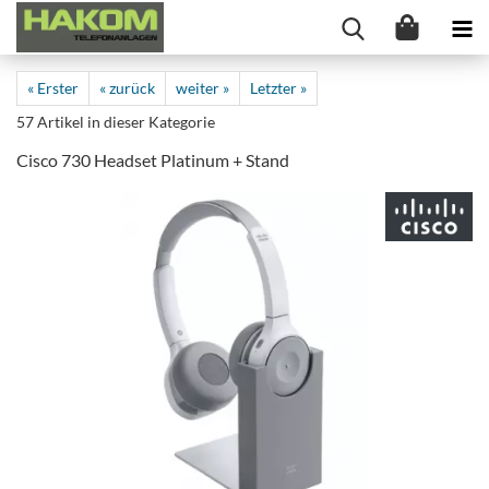
« Erster
« zurück
weiter »
Letzter »
57
Artikel in dieser Kategorie
Cisco 730 Headset Platinum + Stand