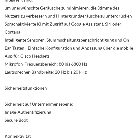
um unerwünschte Geräusche zu minimieren, die Stimme des
Nutzers zu verbessern und Hintergrundgeräusche zu unterdrücken
Sprachaktivierte KI mit Zugriff auf Google Assistant, Siri oder
Cortana
Intelligente Sensoren, Stummschaltungsbenachrichtigung und On-
Ear-Tasten - Einfache Konfiguration und Anpassung über die mobile
App für Cisco Headsets
Mikrofon-Frequenzbereich: 80 bis 6800 Hz
Lautsprecher-Bandbreite: 20 Hz bis 20 kHz
Sicherheitsfunktionen
Sicherheit auf Unternehmensebene:
Image-Authentifizierung
Secure Boot
Konnektivität