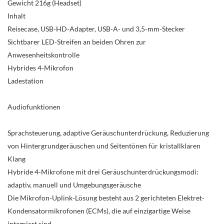
Gewicht 216g (Headset)
Inhalt
Reisecase, USB-HD-Adapter, USB-A- und 3,5-mm-Stecker
Sichtbarer LED-Streifen an beiden Ohren zur
Anwesenheitskontrolle
Hybrides 4-Mikrofon
Ladestation
Audiofunktionen
Sprachsteuerung, adaptive Geräuschunterdrückung, Reduzierung
von Hintergrundgeräuschen und Seitentönen für kristallklaren
Klang
Hybride 4-Mikrofone mit drei Geräuschunterdrückungsmodi:
adaptiv, manuell und Umgebungsgeräusche
Die Mikrofon-Uplink-Lösung besteht aus 2 gerichteten Elektret-
Kondensatormikrofonen (ECMs), die auf einzigartige Weise
integriert sind,