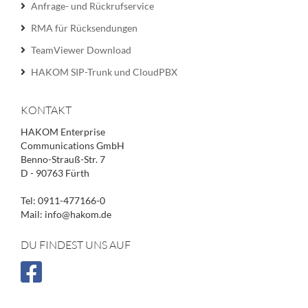
Anfrage- und Rückrufservice
RMA für Rücksendungen
TeamViewer Download
HAKOM SIP-Trunk und CloudPBX
KONTAKT
HAKOM Enterprise
Communications GmbH
Benno-Strauß-Str. 7
D - 90763 Fürth
Tel: 0911-477166-0
Mail: info@hakom.de
DU FINDEST UNS AUF