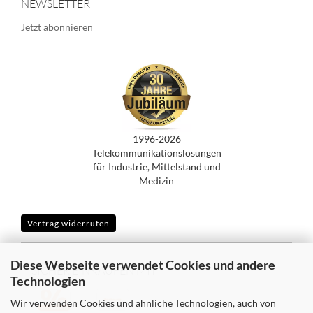
NEWSLETTER
Jetzt abonnieren
1996-2026
Telekommunikationslösungen
für Industrie, Mittelstand und
Medizin
Vertrag widerrufen
Diese Webseite verwendet Cookies und andere
SICHER EINKAUFEN MIT
Technologien
Wir verwenden Cookies und ähnliche Technologien, auch von