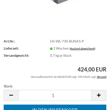
Art.Nr.:
HS-WL-730-BUNAS-P
Lieferzeit:
2 Wochen
(Ausland abweichend)
Versandgewicht:
0.7
kg je Stück
424,00 EUR
(Versandkostenfrei ab 400,00 EUR) zzgl. 19% MwSt. zzgl.
Versand
Stück:
Stück