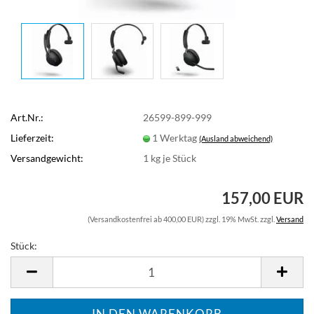
Art.Nr.:
26599-899-999
Lieferzeit:
1 Werktag
(Ausland abweichend)
Versandgewicht:
1
kg je Stück
157,00 EUR
(Versandkostenfrei ab 400,00 EUR) zzgl. 19% MwSt. zzgl.
Versand
Stück:
Stück