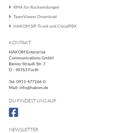
RMA für Rücksendungen
TeamViewer Download
HAKOM SIP-Trunk und CloudPBX
KONTAKT
HAKOM Enterprise
Communications GmbH
Benno-Strauß-Str. 7
D - 90763 Fürth
Tel: 0911-477166-0
Mail: info@hakom.de
DU FINDEST UNS AUF
NEWSLETTER