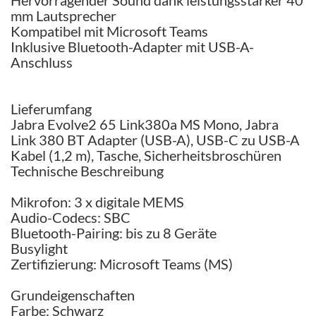
Hervorragender Sound dank leistungsstarker 40
mm Lautsprecher
Kompatibel mit Microsoft Teams
Inklusive Bluetooth-Adapter mit USB-A-
Anschluss
Lieferumfang
Jabra Evolve2 65 Link380a MS Mono, Jabra
Link 380 BT Adapter (USB-A), USB-C zu USB-A
Kabel (1,2 m), Tasche, Sicherheitsbroschüren
Technische Beschreibung
Mikrofon: 3 x digitale MEMS
Audio-Codecs: SBC
Bluetooth-Pairing: bis zu 8 Geräte
Busylight
Zertifizierung: Microsoft Teams (MS)
Grundeigenschaften
Farbe: Schwarz