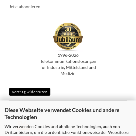
Jetzt abonnieren
1996-2026
Telekommunikationslösungen
für Industrie, Mittelstand und
Medizin
Vertrag widerrufen
Diese Webseite verwendet Cookies und andere
SICHER EINKAUFEN MIT
Technologien
Wir verwenden Cookies und ähnliche Technologien, auch von
Drittanbietern, um die ordentliche Funktionsweise der Website zu