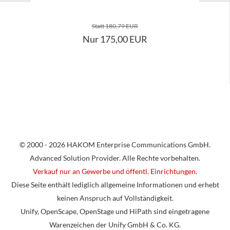
Statt 180,79 EUR
Nur 175,00 EUR
© 2000 - 2026 HAKOM Enterprise Communications GmbH.
Advanced Solution Provider. Alle Rechte vorbehalten.
Verkauf nur an Gewerbe und öffentl. Einrichtungen.
Diese Seite enthält lediglich allgemeine Informationen und erhebt
keinen Anspruch auf Vollständigkeit.
Unify, OpenScape, OpenStage und HiPath sind eingetragene
Warenzeichen der Unify GmbH & Co. KG.