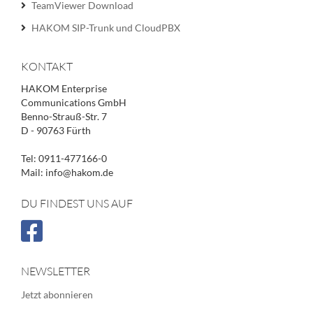
TeamViewer Download
HAKOM SIP-Trunk und CloudPBX
KONTAKT
HAKOM Enterprise
Communications GmbH
Benno-Strauß-Str. 7
D - 90763 Fürth
Tel: 0911-477166-0
Mail: info@hakom.de
DU FINDEST UNS AUF
NEWSLETTER
Jetzt abonnieren