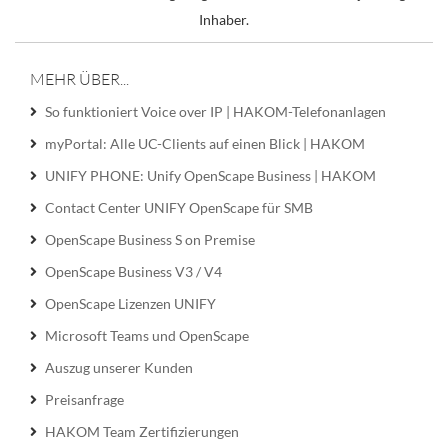
Inhaber.
MEHR ÜBER...
So funktioniert Voice over IP | HAKOM-Telefonanlagen
myPortal: Alle UC-Clients auf einen Blick | HAKOM
UNIFY PHONE: Unify OpenScape Business | HAKOM
Contact Center UNIFY OpenScape für SMB
OpenScape Business S on Premise
OpenScape Business V3 / V4
OpenScape Lizenzen UNIFY
Microsoft Teams und OpenScape
Auszug unserer Kunden
Preisanfrage
HAKOM Team Zertifizierungen