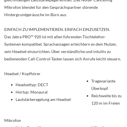
Mikrofon blendet für den Gesprächspartner störende
Hintergrundgeräusche im Büro aus.
EINFACH ZU IMPLEMENTIEREN. EINFACH EINZUSETZEN.
Das Jabra PRO™ 920 ist mit allen führenden Tischtelefon-
Systemen kompatibel. Sprachansagen erleichtern es dem Nutzer,
sein Headset einzurichten. Über verständliche und intuitiv zu
bedienenden Call-Control-Tasten lassen sich Anrufe leicht steuern.
Headset / Kopfhörer
Tragevariante
Headsettyp: DECT
Überkopf
Hörtyp: Monaural
Reichweite bis zu
Lautstärkeregelung am Headset
120 m im Freien
Mikrofon