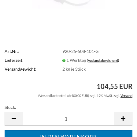
Art.Nr.:
920-25-508-101-G
Lieferzeit:
1 Werktag
(Ausland abweichend)
Versandgewicht:
2
kg je Stück
104,55 EUR
(Versandkostenfrei ab 400,00 EUR) zzgl. 19% MwSt. zzgl.
Versand
Stück:
Stück