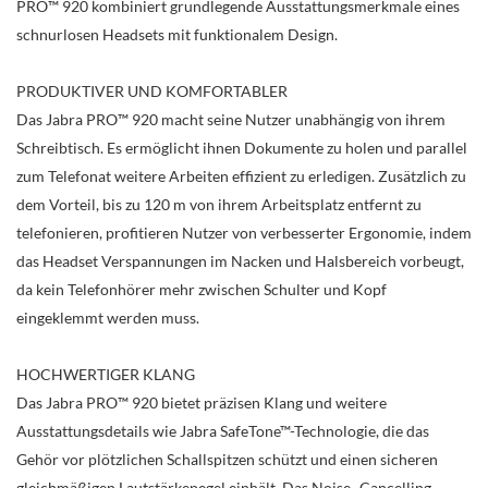
PRO™ 920 kombiniert grundlegende Ausstattungsmerkmale eines
schnurlosen Headsets mit funktionalem Design.
PRODUKTIVER UND KOMFORTABLER
Das Jabra PRO™ 920 macht seine Nutzer unabhängig von ihrem
Schreibtisch. Es ermöglicht ihnen Dokumente zu holen und parallel
zum Telefonat weitere Arbeiten effizient zu erledigen. Zusätzlich zu
dem Vorteil, bis zu 120 m von ihrem Arbeitsplatz entfernt zu
telefonieren, profitieren Nutzer von verbesserter Ergonomie, indem
das Headset Verspannungen im Nacken und Halsbereich vorbeugt,
da kein Telefonhörer mehr zwischen Schulter und Kopf
eingeklemmt werden muss.
HOCHWERTIGER KLANG
Das Jabra PRO™ 920 bietet präzisen Klang und weitere
Ausstattungsdetails wie Jabra SafeTone™-Technologie, die das
Gehör vor plötzlichen Schallspitzen schützt und einen sicheren
gleichmäßigen Lautstärkepegel einhält. Das Noise- Cancelling