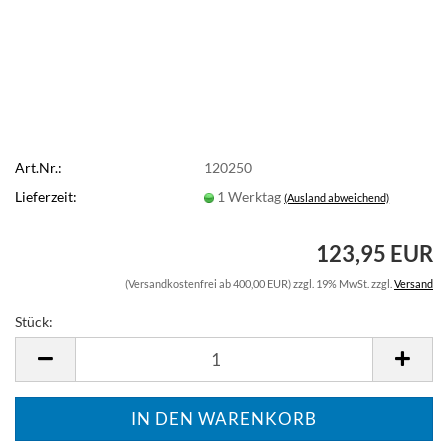
Art.Nr.:
120250
Lieferzeit:
1 Werktag
(Ausland abweichend)
123,95 EUR
(Versandkostenfrei ab 400,00 EUR) zzgl. 19% MwSt. zzgl.
Versand
Stück:
Stück