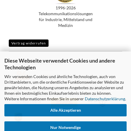
1996-2026
Telekommunikationslösungen
für Industrie, Mittelstand und
Medizin
Vertrag widerrufen
Diese Webseite verwendet Cookies und andere
SICHER EINKAUFEN MIT
Technologien
Wir verwenden Cookies und ähnliche Technologien, auch von
Drittanbietern, um die ordentliche Funktionsweise der Website zu
gewährleisten, die Nutzung unseres Angebotes zu analysieren und
WIR VERSENDEN MIT
Ihnen ein bestmögliches Einkaufserlebnis bieten zu können.
Weitere Informationen finden Sie in unserer
Datenschutzerklärung
.
Alle Akzeptieren
Nur Notwendige