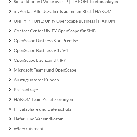
So funktioniert Voice over IP | HAKOM-Telefonanlagen
myPortal: Alle UC-Clients auf einen Blick | HAKOM
UNIFY PHONE: Unify OpenScape Business | HAKOM
Contact Center UNIFY OpenScape für SMB
OpenScape Business S on Premise
OpenScape Business V3 / V4
OpenScape Lizenzen UNIFY
Microsoft Teams und OpenScape
Auszug unserer Kunden
Preisanfrage
HAKOM Team Zertifizierungen
Privatsphäre und Datenschutz
Liefer- und Versandkosten
Widerrufsrecht