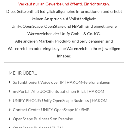
Verkauf nur an Gewerbe und öffentl. Einrichtungen.
Diese Seite enthält lediglich allgemeine Informationen und erhebt
keinen Anspruch auf Vollständigkeit.
Unify, OpenScape, OpenStage und HiPath sind eingetragene
Warenzeichen der Unify GmbH & Co. KG.
Alle anderen Marken-, Produkt- und Servicenamen sind
Warenzeichen oder eingetragene Warenzeichen ihrer jeweiligen
Inhaber.
MEHR ÜBER...
So funktioniert Voice over IP | HAKOM-Telefonanlagen
myPortal: Alle UC-Clients auf einen Blick | HAKOM
UNIFY PHONE: Unify OpenScape Business | HAKOM
Contact Center UNIFY OpenScape für SMB
OpenScape Business S on Premise
OpenScape Business V3 / V4