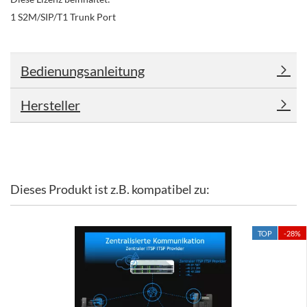
1 S2M/SIP/T1 Trunk Port
Bedienungsanleitung
Hersteller
Dieses Produkt ist z.B. kompatibel zu:
TOP
-28%