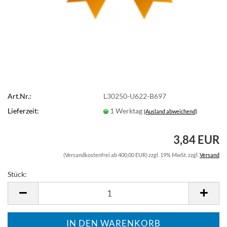
Art.Nr.:
L30250-U622-B697
Lieferzeit:
1 Werktag
(Ausland abweichend)
3,84 EUR
(Versandkostenfrei ab 400,00 EUR) zzgl. 19% MwSt. zzgl.
Versand
Stück:
Stück