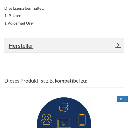
Dies Lizenz beinhaltet:
1 IP-User
1 Voicemail User
Hersteller
Dieses Produkt ist z.B. kompatibel zu:
TOP