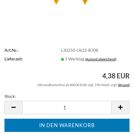
Art.Nr.:
L30250-U622-B708
Lieferzeit:
1 Werktag
(Ausland abweichend)
4,38 EUR
(Versandkostenfrei ab 400,00 EUR) zzgl. 19% MwSt. zzgl.
Versand
Stück:
Stück