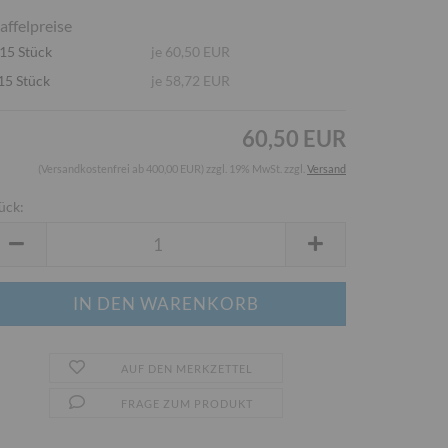
affelpreise
15 Stück
je 60,50 EUR
15 Stück
je 58,72 EUR
60,50 EUR
(Versandkostenfrei ab 400,00 EUR) zzgl. 19% MwSt. zzgl.
Versand
ück:
ück
AUF DEN MERKZETTEL
FRAGE ZUM PRODUKT