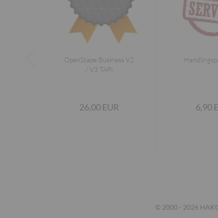
OpenScape Business V2
Handlingsp
/ V3 TAPI
26,00 EUR
6,90 
© 2000 - 2026 HAKOM