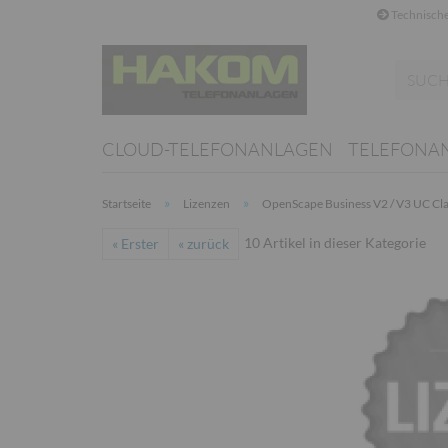
Technische
CLOUD-TELEFONANLAGEN
TELEFONA
»
»
Startseite
Lizenzen
OpenScape Business V2 / V3 UC Cla
10
Artikel in dieser Kategorie
« Erster
« zurück