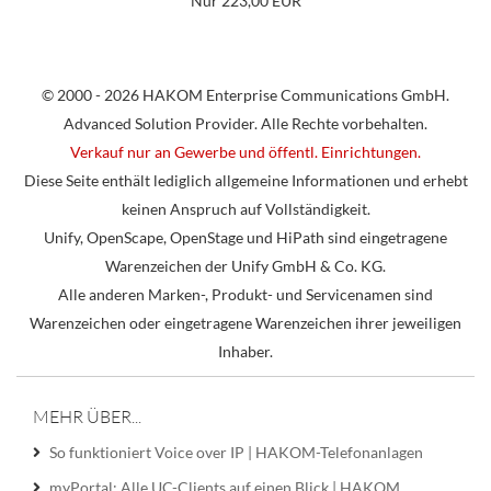
Nur 223,00 EUR
© 2000 - 2026 HAKOM Enterprise Communications GmbH.
Advanced Solution Provider. Alle Rechte vorbehalten.
Verkauf nur an Gewerbe und öffentl. Einrichtungen.
Diese Seite enthält lediglich allgemeine Informationen und erhebt
keinen Anspruch auf Vollständigkeit.
Unify, OpenScape, OpenStage und HiPath sind eingetragene
Warenzeichen der Unify GmbH & Co. KG.
Alle anderen Marken-, Produkt- und Servicenamen sind
Warenzeichen oder eingetragene Warenzeichen ihrer jeweiligen
Inhaber.
MEHR ÜBER...
So funktioniert Voice over IP | HAKOM-Telefonanlagen
myPortal: Alle UC-Clients auf einen Blick | HAKOM