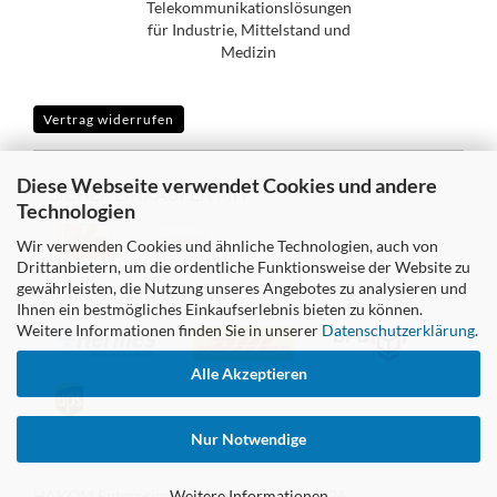
Telekommunikationslösungen
für Industrie, Mittelstand und
Medizin
Vertrag widerrufen
Diese Webseite verwendet Cookies und andere
SICHER EINKAUFEN MIT
Technologien
Wir verwenden Cookies und ähnliche Technologien, auch von
Drittanbietern, um die ordentliche Funktionsweise der Website zu
gewährleisten, die Nutzung unseres Angebotes zu analysieren und
WIR VERSENDEN MIT
Ihnen ein bestmögliches Einkaufserlebnis bieten zu können.
Weitere Informationen finden Sie in unserer
Datenschutzerklärung
.
Alle Akzeptieren
Nur Notwendige
HAKOM Enterprise Communications © 2026
Weitere Informationen