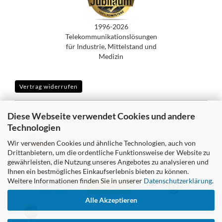
1996-2026
Telekommunikationslösungen
für Industrie, Mittelstand und
Medizin
Vertrag widerrufen
Diese Webseite verwendet Cookies und andere
SICHER EINKAUFEN MIT
Technologien
Wir verwenden Cookies und ähnliche Technologien, auch von
Drittanbietern, um die ordentliche Funktionsweise der Website zu
gewährleisten, die Nutzung unseres Angebotes zu analysieren und
WIR VERSENDEN MIT
Ihnen ein bestmögliches Einkaufserlebnis bieten zu können.
Weitere Informationen finden Sie in unserer
Datenschutzerklärung
.
Alle Akzeptieren