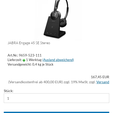
JABRA Engage 45 SE Stereo
Art.Nr.: 9659-523-111
Lieferzeit:
1 Werktag
(Ausland abweichend)
Versandgewicht:
0,4
kg je Stück
167,45 EUR
(Versandkostenfrei ab 400,00 EUR) zzgl. 19% MwSt. zzgl.
Versand
Stück: