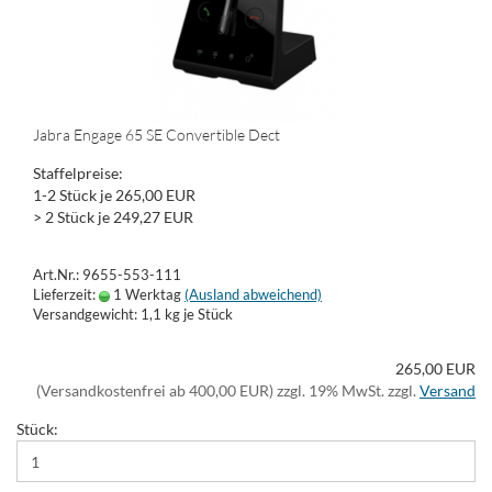
Jabra Engage 65 SE Convertible Dect
Staffelpreise:
1-2 Stück je 265,00 EUR
> 2 Stück je 249,27 EUR
Art.Nr.: 9655-553-111
Lieferzeit:
1 Werktag
(Ausland abweichend)
Versandgewicht:
1,1
kg je Stück
265,00 EUR
(Versandkostenfrei ab 400,00 EUR) zzgl. 19% MwSt. zzgl.
Versand
Stück: