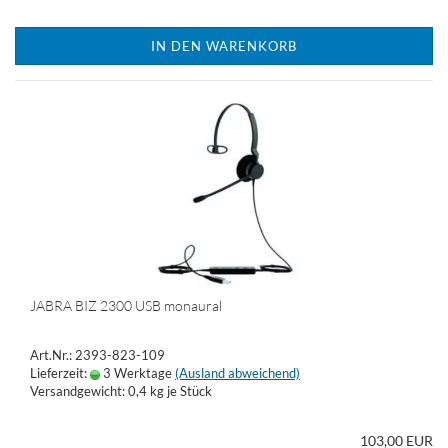
IN DEN WARENKORB
JABRA BIZ 2300 USB monaural
Art.Nr.: 2393-823-109
Lieferzeit:
3 Werktage
(Ausland abweichend)
Versandgewicht:
0,4
kg je Stück
103,00 EUR