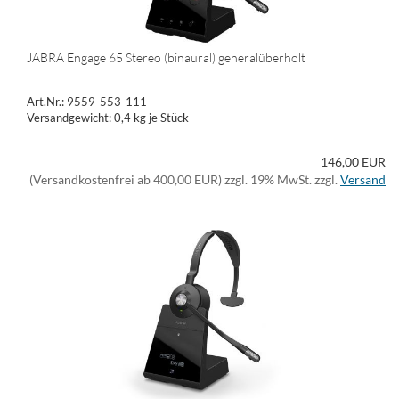
JABRA Engage 65 Stereo (binaural) generalüberholt
Art.Nr.: 9559-553-111
Versandgewicht:
0,4
kg je Stück
146,00 EUR
(Versandkostenfrei ab 400,00 EUR) zzgl. 19% MwSt. zzgl.
Versand