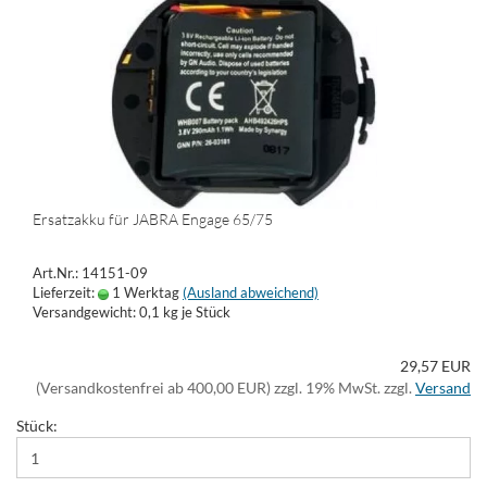
Ersatzakku für JABRA Engage 65/75
Art.Nr.: 14151-09
Lieferzeit:
1 Werktag
(Ausland abweichend)
Versandgewicht:
0,1
kg je Stück
29,57 EUR
(Versandkostenfrei ab 400,00 EUR) zzgl. 19% MwSt. zzgl.
Versand
Stück: