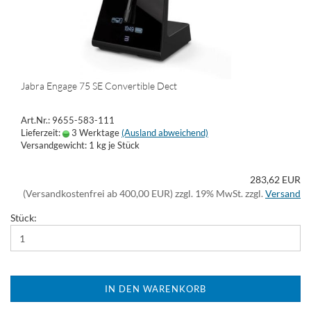
Jabra Engage 75 SE Convertible Dect
Art.Nr.: 9655-583-111
Lieferzeit:
3 Werktage
(Ausland abweichend)
Versandgewicht:
1
kg je Stück
283,62 EUR
(Versandkostenfrei ab 400,00 EUR) zzgl. 19% MwSt. zzgl.
Versand
Stück:
IN DEN WARENKORB