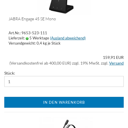
JABRA Engage 45 SE Mono
Art.Nr.: 9653-523-111
Lieferzeit:
5 Werktage
(Ausland abweichend)
Versandgewicht:
0,4
kg je Stück
159,91 EUR
(Versandkostenfrei ab 400,00 EUR) zzgl. 19% MwSt. zzgl.
Versand
Stück:
IN DEN WARENKORB