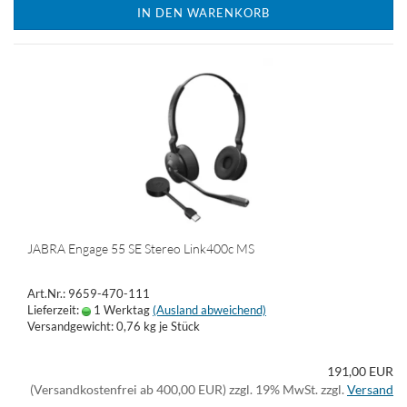
IN DEN WARENKORB
JABRA Engage 55 SE Stereo Link400c MS
Art.Nr.: 9659-470-111
Lieferzeit:
1 Werktag
(Ausland abweichend)
Versandgewicht:
0,76
kg je Stück
191,00 EUR
(Versandkostenfrei ab 400,00 EUR) zzgl. 19% MwSt. zzgl.
Versand