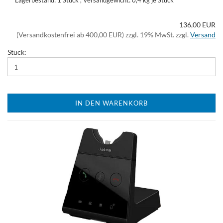
Lagerbestand: 1 Stück , Versandgewicht:
0,4
kg je Stück
136,00 EUR
(Versandkostenfrei ab 400,00 EUR) zzgl. 19% MwSt. zzgl.
Versand
Stück:
IN DEN WARENKORB