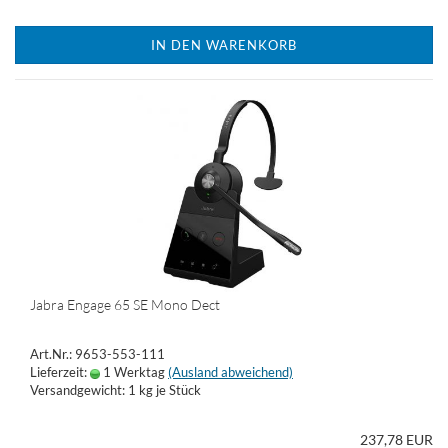
IN DEN WARENKORB
Jabra Engage 65 SE Mono Dect
Art.Nr.: 9653-553-111
Lieferzeit:
1 Werktag
(Ausland abweichend)
Versandgewicht:
1
kg je Stück
237,78 EUR