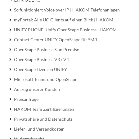
So funktioniert Voice over IP | HAKOM-Telefonanlagen
myPortal: Alle UC-Clients auf einen Blick | HAKOM
UNIFY PHONE: Unify OpenScape Business | HAKOM
Contact Center UNIFY OpenScape für SMB
OpenScape Business S on Premise
OpenScape Business V3 / V4
OpenScape Lizenzen UNIFY
Microsoft Teams und OpenScape
Auszug unserer Kunden
Preisanfrage
HAKOM Team Zertifizierungen
Privatsphäre und Datenschutz
Liefer- und Versandkosten
Widerrufsrecht