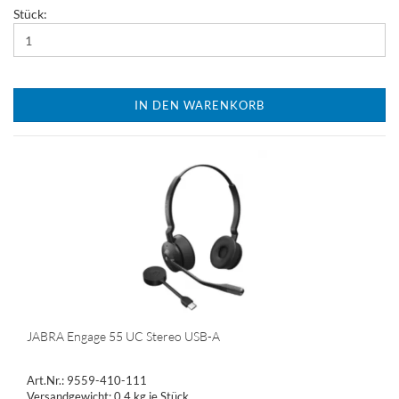
Stück:
IN DEN WARENKORB
JABRA Engage 55 UC Stereo USB-A
Art.Nr.: 9559-410-111
Versandgewicht:
0,4
kg je Stück