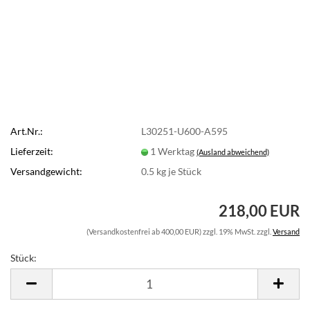
Art.Nr.:
L30251-U600-A595
Lieferzeit:
1 Werktag
(Ausland abweichend)
Versandgewicht:
0.5
kg je Stück
218,00 EUR
(Versandkostenfrei ab 400,00 EUR) zzgl. 19% MwSt. zzgl.
Versand
Stück:
Stück