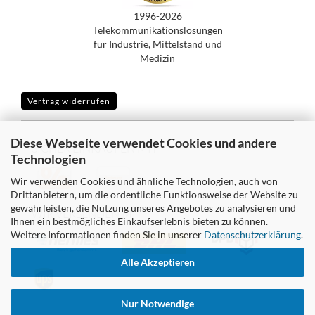
1996-2026
Telekommunikationslösungen
für Industrie, Mittelstand und
Medizin
Vertrag widerrufen
Diese Webseite verwendet Cookies und andere
SICHER EINKAUFEN MIT
Technologien
Wir verwenden Cookies und ähnliche Technologien, auch von
Drittanbietern, um die ordentliche Funktionsweise der Website zu
gewährleisten, die Nutzung unseres Angebotes zu analysieren und
WIR VERSENDEN MIT
Ihnen ein bestmögliches Einkaufserlebnis bieten zu können.
Weitere Informationen finden Sie in unserer
Datenschutzerklärung
.
Alle Akzeptieren
Nur Notwendige