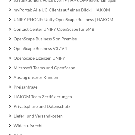
So funktioniert Voice over IP | HAKOM-Telefonanlagen
myPortal: Alle UC-Clients auf einen Blick | HAKOM
UNIFY PHONE: Unify OpenScape Business | HAKOM
Contact Center UNIFY OpenScape für SMB
OpenScape Business S on Premise
OpenScape Business V3 / V4
OpenScape Lizenzen UNIFY
Microsoft Teams und OpenScape
Auszug unserer Kunden
Preisanfrage
HAKOM Team Zertifizierungen
Privatsphäre und Datenschutz
Liefer- und Versandkosten
Widerrufsrecht