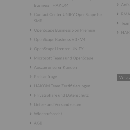
Anfr
Business | HAKOM
RMA 
Contact Center UNIFY OpenScape für
SMB
Team
OpenScape Business S on Premise
HAKO
OpenScape Business V3 / V4
OpenScape Lizenzen UNIFY
Microsoft Teams und OpenScape
Auszug unserer Kunden
Preisanfrage
Vertr
HAKOM Team Zertifizierungen
Privatsphäre und Datenschutz
Liefer- und Versandkosten
Widerrufsrecht
AGB