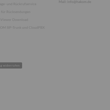
Mail: info@hakom.de
age- und Rückrufservice
für Rücksendungen
Viewer Download
M SIP-Trunk und CloudPBX
ag widerrufen