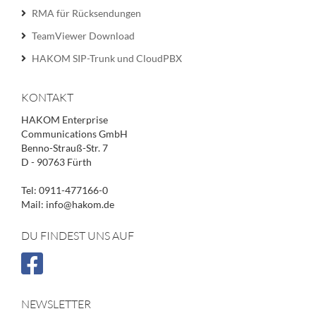
RMA für Rücksendungen
TeamViewer Download
HAKOM SIP-Trunk und CloudPBX
KONTAKT
HAKOM Enterprise
Communications GmbH
Benno-Strauß-Str. 7
D - 90763 Fürth
Tel: 0911-477166-0
Mail: info@hakom.de
DU FINDEST UNS AUF
NEWSLETTER