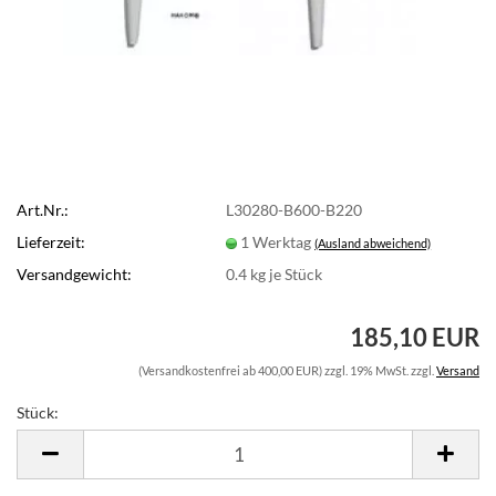
Art.Nr.:
L30280-B600-B220
Lieferzeit:
1 Werktag
(Ausland abweichend)
Versandgewicht:
0.4
kg je Stück
185,10 EUR
(Versandkostenfrei ab 400,00 EUR) zzgl. 19% MwSt. zzgl.
Versand
Stück:
Stück