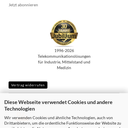
Jetzt abonnieren
1996-2026
Telekommunikationslösungen
für Industrie, Mittelstand und
Medizin
Vertrag widerrufen
Diese Webseite verwendet Cookies und andere
SICHER EINKAUFEN MIT
Technologien
Wir verwenden Cookies und ähnliche Technologien, auch von
Drittanbietern, um die ordentliche Funktionsweise der Website zu