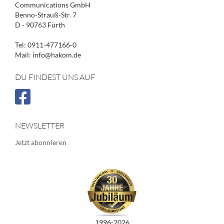
Communications GmbH
Benno-Strauß-Str. 7
D - 90763 Fürth
Tel: 0911-477166-0
Mail: info@hakom.de
DU FINDEST UNS AUF
NEWSLETTER
Jetzt abonnieren
1996-2026