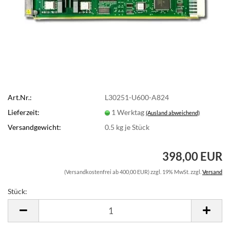
Art.Nr.:
L30251-U600-A824
Lieferzeit:
1 Werktag
(Ausland abweichend)
Versandgewicht:
0.5
kg je Stück
398,00 EUR
(Versandkostenfrei ab 400,00 EUR) zzgl. 19% MwSt. zzgl.
Versand
Stück:
Stück