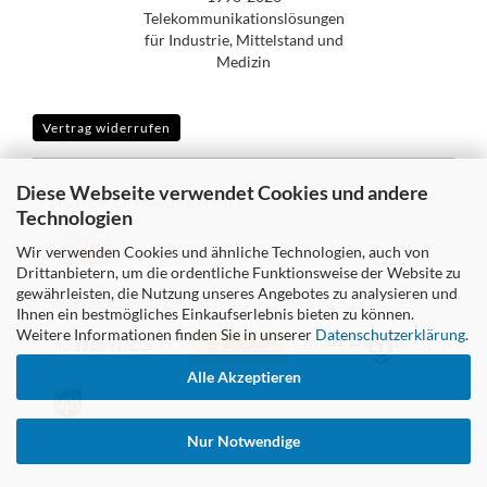
Telekommunikationslösungen
für Industrie, Mittelstand und
Medizin
Vertrag widerrufen
Diese Webseite verwendet Cookies und andere
SICHER EINKAUFEN MIT
Technologien
Wir verwenden Cookies und ähnliche Technologien, auch von
Drittanbietern, um die ordentliche Funktionsweise der Website zu
gewährleisten, die Nutzung unseres Angebotes zu analysieren und
WIR VERSENDEN MIT
Ihnen ein bestmögliches Einkaufserlebnis bieten zu können.
Weitere Informationen finden Sie in unserer
Datenschutzerklärung
.
Alle Akzeptieren
Nur Notwendige