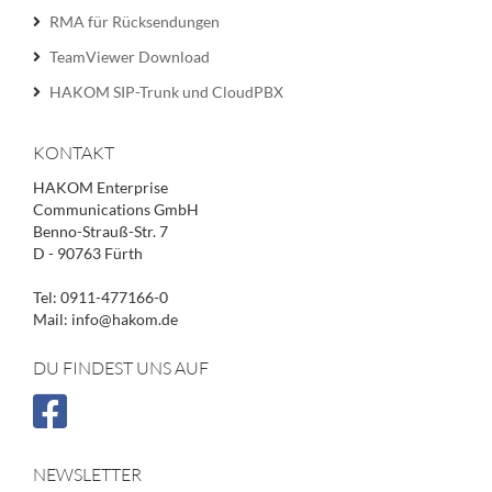
RMA für Rücksendungen
TeamViewer Download
HAKOM SIP-Trunk und CloudPBX
KONTAKT
HAKOM Enterprise
Communications GmbH
Benno-Strauß-Str. 7
D - 90763 Fürth
Tel: 0911-477166-0
Mail: info@hakom.de
DU FINDEST UNS AUF
NEWSLETTER