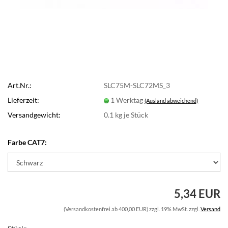
Art.Nr.:
SLC75M-SLC72MS_3
Lieferzeit:
1 Werktag
(Ausland abweichend)
Versandgewicht:
0.1
kg je Stück
Farbe CAT7:
5,34 EUR
(Versandkostenfrei ab 400,00 EUR) zzgl. 19% MwSt. zzgl.
Versand