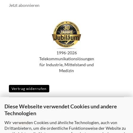
Jetzt abonnieren
1996-2026
Telekommunikationslösungen
für Industrie, Mittelstand und
Medizin
Vertrag widerrufen
Diese Webseite verwendet Cookies und andere
SICHER EINKAUFEN MIT
Technologien
Wir verwenden Cookies und ähnliche Technologien, auch von
Drittanbietern, um die ordentliche Funktionsweise der Website zu