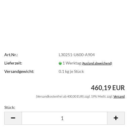
Art.Nr.:
L30251-U600-A904
Lieferzeit:
1 Werktag
(Ausland abweichend)
Versandgewicht:
0.1
kg je Stück
460,19 EUR
(Versandkostenfrei ab 400,00 EUR) zzgl. 19% MwSt. zzgl.
Versand
Stück:
Stück