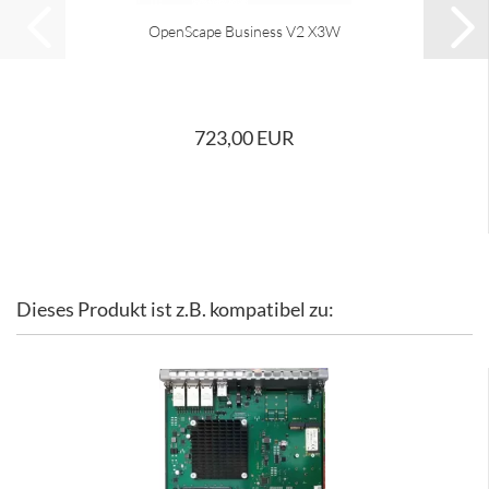
OpenScape Business V2 X3W
723,00 EUR
Dieses Produkt ist z.B. kompatibel zu: