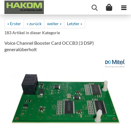
« Erster
« zurück
weiter »
Letzter »
183
Artikel in dieser Kategorie
Voice Channel Booster Card OCCB3 (3 DSP)
generalüberholt