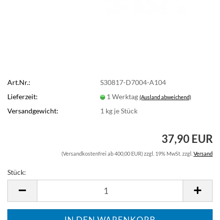
Art.Nr.:
S30817-D7004-A104
Lieferzeit:
1 Werktag
(Ausland abweichend)
Versandgewicht:
1
kg je Stück
37,90 EUR
(Versandkostenfrei ab 400,00 EUR) zzgl. 19% MwSt. zzgl.
Versand
Stück:
Stück