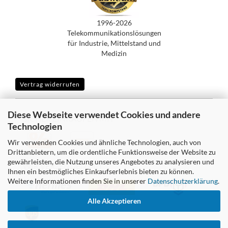
1996-2026
Telekommunikationslösungen
für Industrie, Mittelstand und
Medizin
Vertrag widerrufen
Diese Webseite verwendet Cookies und andere
SICHER EINKAUFEN MIT
Technologien
Wir verwenden Cookies und ähnliche Technologien, auch von
Drittanbietern, um die ordentliche Funktionsweise der Website zu
gewährleisten, die Nutzung unseres Angebotes zu analysieren und
WIR VERSENDEN MIT
Ihnen ein bestmögliches Einkaufserlebnis bieten zu können.
Weitere Informationen finden Sie in unserer
Datenschutzerklärung
.
Alle Akzeptieren