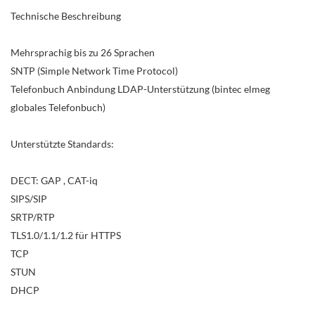
Technische Beschreibung
Mehrsprachig bis zu 26 Sprachen
SNTP (Simple Network Time Protocol)
Telefonbuch Anbindung LDAP-Unterstützung (bintec elmeg
globales Telefonbuch)
Unterstützte Standards:
DECT: GAP , CAT-iq
SIPS/SIP
SRTP/RTP
TLS1.0/1.1/1.2 für HTTPS
TCP
STUN
DHCP