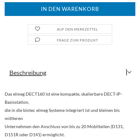
AUF DEN MERKZETTEL
FRAGE ZUM PRODUKT
Beschreibung
Das elmeg DECT160 ist eine kompakte, skalierbare DECT-IP-
Basisstation,
die in die bintec elmeg Systeme integriert ist und kleinen bis
mittleren
Unternehmen den Anschluss von bis zu 20 Mobilteilen (D131,
D151R oder D141) ermöglicht.