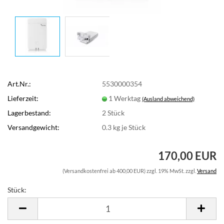
Art.Nr.:
5530000354
Lieferzeit:
1 Werktag
(Ausland abweichend)
Lagerbestand:
2
Stück
Versandgewicht:
0.3
kg je Stück
170,00 EUR
(Versandkostenfrei ab 400,00 EUR) zzgl. 19% MwSt. zzgl.
Versand
Stück:
Stück