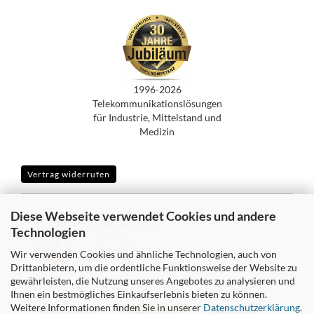
1996-2026
Telekommunikationslösungen
für Industrie, Mittelstand und
Medizin
Vertrag widerrufen
Diese Webseite verwendet Cookies und andere
SICHER EINKAUFEN MIT
Technologien
Wir verwenden Cookies und ähnliche Technologien, auch von
Drittanbietern, um die ordentliche Funktionsweise der Website zu
gewährleisten, die Nutzung unseres Angebotes zu analysieren und
WIR VERSENDEN MIT
Ihnen ein bestmögliches Einkaufserlebnis bieten zu können.
Weitere Informationen finden Sie in unserer
Datenschutzerklärung
.