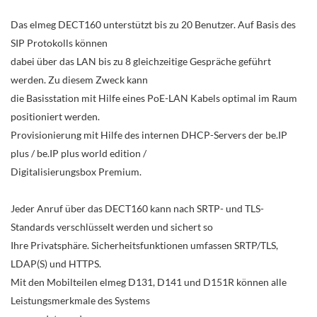
Das elmeg DECT160 unterstützt bis zu 20 Benutzer. Auf Basis des
SIP Protokolls können
dabei über das LAN bis zu 8 gleichzeitige Gespräche geführt
werden. Zu diesem Zweck kann
die Basisstation mit Hilfe eines PoE-LAN Kabels optimal im Raum
positioniert werden.
Provisionierung mit Hilfe des internen DHCP-Servers der be.IP
plus / be.IP plus world edition /
Digitalisierungsbox Premium.
Jeder Anruf über das DECT160 kann nach SRTP- und TLS-
Standards verschlüsselt werden und sichert so
Ihre Privatsphäre. Sicherheitsfunktionen umfassen SRTP/TLS,
LDAP(S) und HTTPS.
Mit den Mobilteilen elmeg D131, D141 und D151R können alle
Leistungsmerkmale des Systems