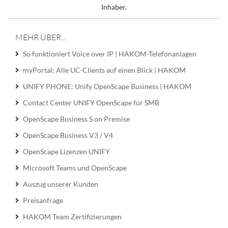
Inhaber.
MEHR ÜBER...
So funktioniert Voice over IP | HAKOM-Telefonanlagen
myPortal: Alle UC-Clients auf einen Blick | HAKOM
UNIFY PHONE: Unify OpenScape Business | HAKOM
Contact Center UNIFY OpenScape für SMB
OpenScape Business S on Premise
OpenScape Business V3 / V4
OpenScape Lizenzen UNIFY
Microsoft Teams und OpenScape
Auszug unserer Kunden
Preisanfrage
HAKOM Team Zertifizierungen