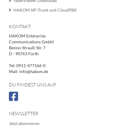
TeamViewer Download
HAKOM SIP-Trunk und CloudPBX
KONTAKT
HAKOM Enterprise
Communications GmbH
Benno-Strauß-Str. 7
D - 90763 Fürth
Tel: 0911-477166-0
Mail: info@hakom.de
DU FINDEST UNS AUF
NEWSLETTER
Jetzt abonnieren