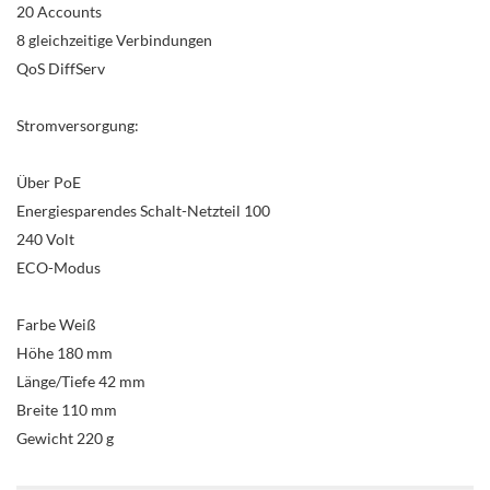
20 Accounts
8 gleichzeitige Verbindungen
QoS DiffServ
Stromversorgung:
Über PoE
Energiesparendes Schalt-Netzteil 100
240 Volt
ECO-Modus
Farbe Weiß
Höhe 180 mm
Länge/Tiefe 42 mm
Breite 110 mm
Gewicht 220 g