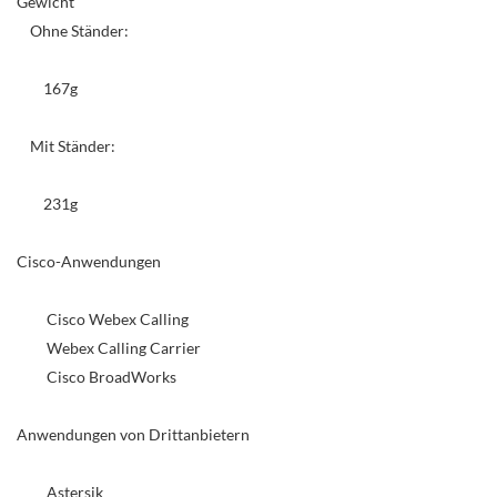
Gewicht
Ohne Ständer:
167g
Mit Ständer:
231g
Cisco-Anwendungen
Cisco Webex Calling
Webex Calling Carrier
Cisco BroadWorks
Anwendungen von Drittanbietern
Astersik