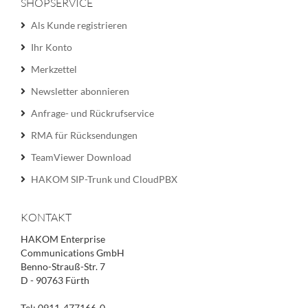
SHOPSERVICE
Als Kunde registrieren
Ihr Konto
Merkzettel
Newsletter abonnieren
Anfrage- und Rückrufservice
RMA für Rücksendungen
TeamViewer Download
HAKOM SIP-Trunk und CloudPBX
KONTAKT
HAKOM Enterprise
Communications GmbH
Benno-Strauß-Str. 7
D - 90763 Fürth
Tel: 0911-477166-0