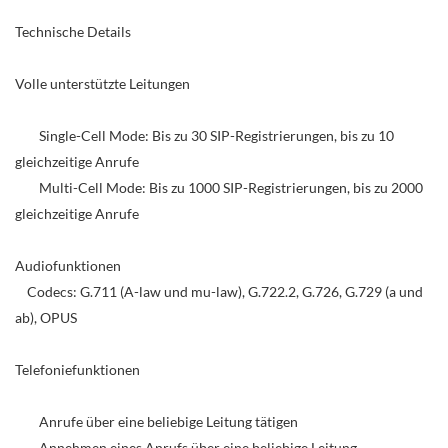
Technische Details
Volle unterstützte Leitungen
Single-Cell Mode: Bis zu 30 SIP-Registrierungen, bis zu 10
gleichzeitige Anrufe
Multi-Cell Mode: Bis zu 1000 SIP-Registrierungen, bis zu 2000
gleichzeitige Anrufe
Audiofunktionen
Codecs: G.711 (A-law und mu-law), G.722.2, G.726, G.729 (a und
ab), OPUS
Telefoniefunktionen
Anrufe über eine beliebige Leitung tätigen
Annehmen eines Anrufs über eine beliebige Leitung