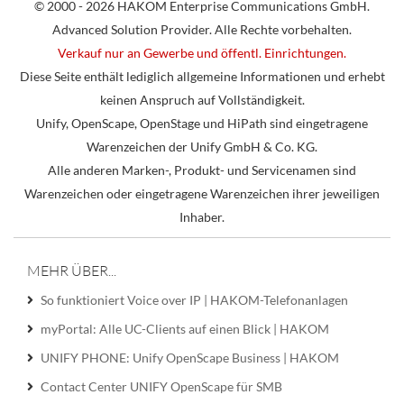
© 2000 - 2026 HAKOM Enterprise Communications GmbH.
Advanced Solution Provider. Alle Rechte vorbehalten.
Verkauf nur an Gewerbe und öffentl. Einrichtungen.
Diese Seite enthält lediglich allgemeine Informationen und erhebt
keinen Anspruch auf Vollständigkeit.
Unify, OpenScape, OpenStage und HiPath sind eingetragene
Warenzeichen der Unify GmbH & Co. KG.
Alle anderen Marken-, Produkt- und Servicenamen sind
Warenzeichen oder eingetragene Warenzeichen ihrer jeweiligen
Inhaber.
MEHR ÜBER...
So funktioniert Voice over IP | HAKOM-Telefonanlagen
myPortal: Alle UC-Clients auf einen Blick | HAKOM
UNIFY PHONE: Unify OpenScape Business | HAKOM
Contact Center UNIFY OpenScape für SMB