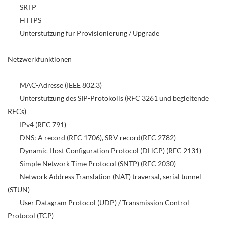
SRTP
HTTPS
Unterstützung für Provisionierung / Upgrade
Netzwerkfunktionen
MAC-Adresse (IEEE 802.3)
Unterstützung des SIP-Protokolls (RFC 3261 und begleitende
RFCs)
IPv4 (RFC 791)
DNS: A record (RFC 1706), SRV record(RFC 2782)
Dynamic Host Configuration Protocol (DHCP) (RFC 2131)
Simple Network Time Protocol (SNTP) (RFC 2030)
Network Address Translation (NAT) traversal, serial tunnel
(STUN)
User Datagram Protocol (UDP) / Transmission Control
Protocol (TCP)