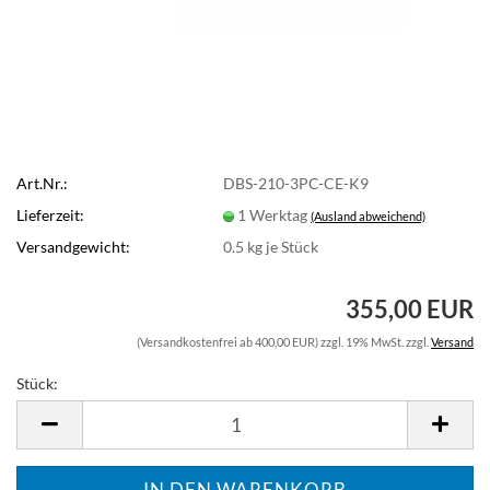
Art.Nr.:
DBS-210-3PC-CE-K9
Lieferzeit:
1 Werktag
(Ausland abweichend)
Versandgewicht:
0.5
kg je Stück
355,00 EUR
(Versandkostenfrei ab 400,00 EUR) zzgl. 19% MwSt. zzgl.
Versand
Stück:
Stück