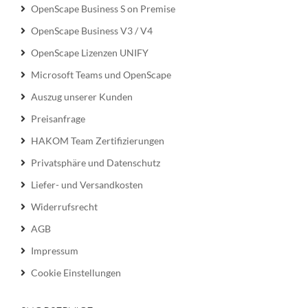
OpenScape Business S on Premise
OpenScape Business V3 / V4
OpenScape Lizenzen UNIFY
Microsoft Teams und OpenScape
Auszug unserer Kunden
Preisanfrage
HAKOM Team Zertifizierungen
Privatsphäre und Datenschutz
Liefer- und Versandkosten
Widerrufsrecht
AGB
Impressum
Cookie Einstellungen