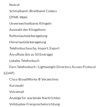
Notruf
Schmalband-/Breitband-Codecs
DTMF-Wahl
Unverwechselbares Klingeln
Auswahl des Klingeltons
Ruftonlautstärkeregelung
Hörerlautstärkeregelung
Telefonbuchsuche, Import, Export
Anrufliste (bis zu 50 Einträge)
Lokales Telefonbuch
Fern-Telefonbuch / Lightweight Directory Access Protocol
(LDAP)
Cisco BroadWorks ® Verzeichnis
Kurzwahl
Voicemail
Anzeige für wartende Nachrichten
Vollduplex-Freisprecheinrichtung