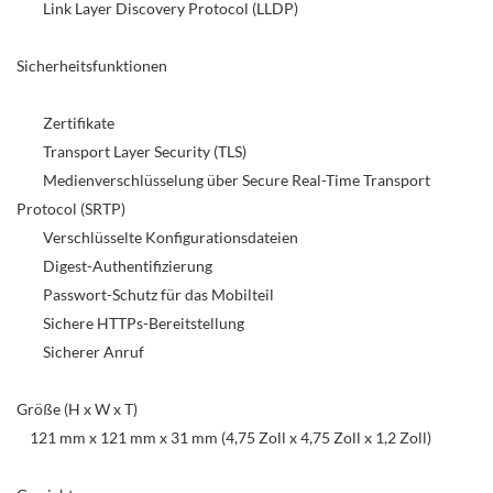
Link Layer Discovery Protocol (LLDP)
Sicherheitsfunktionen
Zertifikate
Transport Layer Security (TLS)
Medienverschlüsselung über Secure Real-Time Transport
Protocol (SRTP)
Verschlüsselte Konfigurationsdateien
Digest-Authentifizierung
Passwort-Schutz für das Mobilteil
Sichere HTTPs-Bereitstellung
Sicherer Anruf
Größe (H x W x T)
121 mm x 121 mm x 31 mm (4,75 Zoll x 4,75 Zoll x 1,2 Zoll)