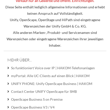
Verkauf nur an Gewerbe und öffentl. Einrichtungen.
Diese Seite enthält lediglich allgemeine Informationen und erhebt
keinen Anspruch auf Vollständigkeit.
Unify, OpenScape, OpenStage und HiPath sind eingetragene
Warenzeichen der Unify GmbH & Co. KG.
Alle anderen Marken-, Produkt- und Servicenamen sind
Warenzeichen oder eingetragene Warenzeichen ihrer jeweiligen
Inhaber.
MEHR ÜBER...
So funktioniert Voice over IP | HAKOM-Telefonanlagen
myPortal: Alle UC-Clients auf einen Blick | HAKOM
UNIFY PHONE: Unify OpenScape Business | HAKOM
Contact Center UNIFY OpenScape für SMB
OpenScape Business S on Premise
OpenScape Business V3 / V4