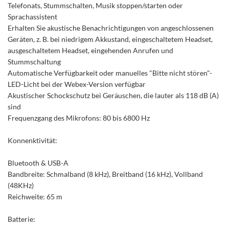
Telefonats, Stummschalten, Musik stoppen/starten oder
Sprachassistent
Erhalten Sie akustische Benachrichtigungen von angeschlossenen
Geräten, z. B. bei niedrigem Akkustand, eingeschaltetem Headset,
ausgeschaltetem Headset, eingehenden Anrufen und
Stummschaltung
Automatische Verfügbarkeit oder manuelles "Bitte nicht stören"-
LED-Licht bei der Webex-Version verfügbar
Akustischer Schockschutz bei Geräuschen, die lauter als 118 dB (A)
sind
Frequenzgang des Mikrofons: 80 bis 6800 Hz
Konnenktivität:
Bluetooth & USB-A
Bandbreite: Schmalband (8 kHz), Breitband (16 kHz), Vollband
(48KHz)
Reichweite: 65 m
Batterie: