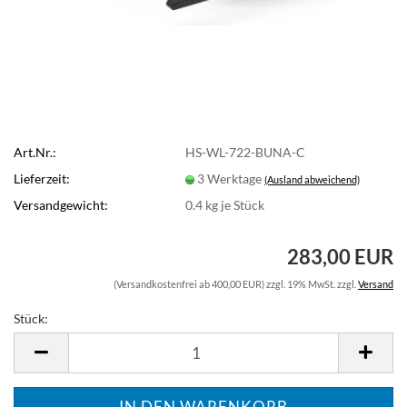
Art.Nr.:
HS-WL-722-BUNA-C
Lieferzeit:
3 Werktage
(Ausland abweichend)
Versandgewicht:
0.4
kg je Stück
283,00 EUR
(Versandkostenfrei ab 400,00 EUR) zzgl. 19% MwSt. zzgl.
Versand
Stück:
Stück