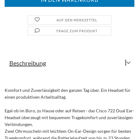
AUF DEN MERKZETTEL
FRAGE ZUM PRODUKT
Beschreibung
Komfort und Zuverlässigkeit den ganzen Tag über. Ein Headset für
einen produktiven Arbeitsalltag.
Egal ob im Büro, zu Hause oder auf Reisen - das Cisco 722 Dual Ear-
Headset überzeugt mit bequemem Tragekomfort und zuverlässigen
Verbindungen.
Zwei Ohrmuscheln mit leichtem On-Ear-Design sorgen für besten
Tragekomfort, während die Batterielaufzeit von bis zu 23 Stunden