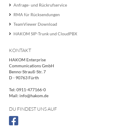
Anfrage- und Rückrufservice
RMA für Rücksendungen
TeamViewer Download
HAKOM SIP-Trunk und CloudPBX
KONTAKT
HAKOM Enterprise
Communications GmbH
Benno-Strauß-Str. 7
D - 90763 Fürth
Tel: 0911-477166-0
Mail: info@hakom.de
DU FINDEST UNS AUF