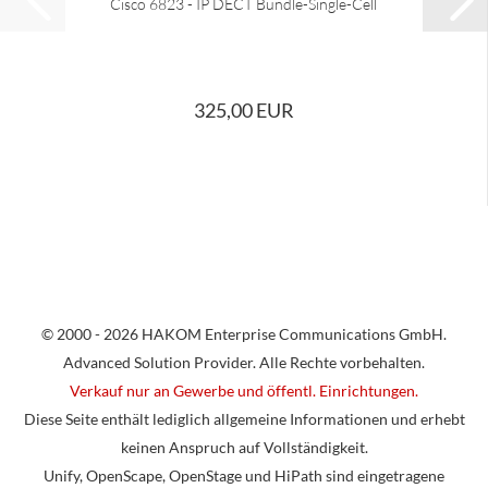
Cisco 6823 - IP DECT Bundle-Single-Cell
325,00 EUR
© 2000 - 2026 HAKOM Enterprise Communications GmbH.
Advanced Solution Provider. Alle Rechte vorbehalten.
Verkauf nur an Gewerbe und öffentl. Einrichtungen.
Diese Seite enthält lediglich allgemeine Informationen und erhebt
keinen Anspruch auf Vollständigkeit.
Unify, OpenScape, OpenStage und HiPath sind eingetragene