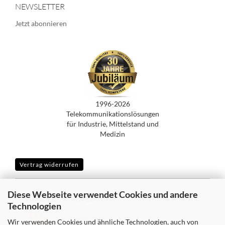
NEWSLETTER
Jetzt abonnieren
1996-2026
Telekommunikationslösungen
für Industrie, Mittelstand und
Medizin
Vertrag widerrufen
Diese Webseite verwendet Cookies und andere
SICHER EINKAUFEN MIT
Technologien
Wir verwenden Cookies und ähnliche Technologien, auch von