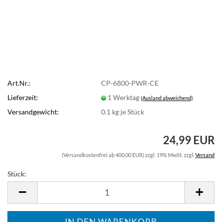
Art.Nr.:
CP-6800-PWR-CE
Lieferzeit:
1 Werktag
(Ausland abweichend)
Versandgewicht:
0.1
kg je Stück
24,99 EUR
(Versandkostenfrei ab 400,00 EUR) zzgl. 19% MwSt. zzgl.
Versand
Stück:
Stück