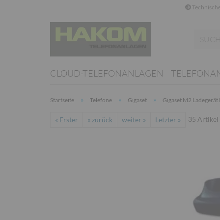
Technische
CLOUD-TELEFONANLAGEN
TELEFONA
»
»
»
Startseite
Telefone
Gigaset
Gigaset M2 Ladegerät
35
Artikel
« Erster
« zurück
weiter »
Letzter »