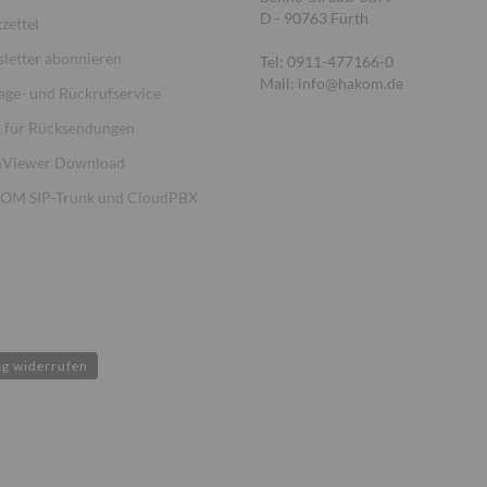
D - 90763 Fürth
zettel
letter abonnieren
Tel: 0911-477166-0
Mail: info@hakom.de
age- und Rückrufservice
für Rücksendungen
Viewer Download
M SIP-Trunk und CloudPBX
ag widerrufen