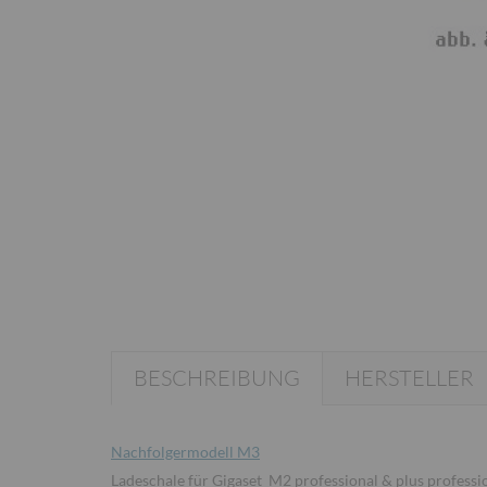
BESCHREIBUNG
HERSTELLER
Nachfolgermodell M3
Ladeschale für Gigaset M2 professional & plus professi