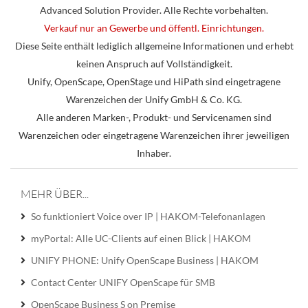
Advanced Solution Provider. Alle Rechte vorbehalten.
Verkauf nur an Gewerbe und öffentl. Einrichtungen.
Diese Seite enthält lediglich allgemeine Informationen und erhebt
keinen Anspruch auf Vollständigkeit.
Unify, OpenScape, OpenStage und HiPath sind eingetragene
Warenzeichen der Unify GmbH & Co. KG.
Alle anderen Marken-, Produkt- und Servicenamen sind
Warenzeichen oder eingetragene Warenzeichen ihrer jeweiligen
Inhaber.
MEHR ÜBER...
So funktioniert Voice over IP | HAKOM-Telefonanlagen
myPortal: Alle UC-Clients auf einen Blick | HAKOM
UNIFY PHONE: Unify OpenScape Business | HAKOM
Contact Center UNIFY OpenScape für SMB
OpenScape Business S on Premise