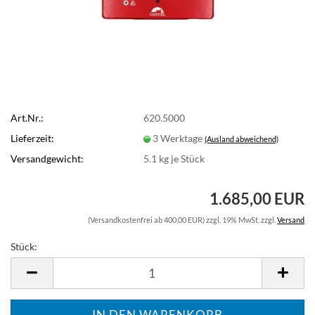
Art.Nr.:
620.5000
Lieferzeit:
3 Werktage
(Ausland abweichend)
Versandgewicht:
5.1
kg je Stück
1.685,00 EUR
(Versandkostenfrei ab 400,00 EUR) zzgl. 19% MwSt. zzgl.
Versand
Stück:
Stück