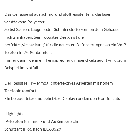
Das Gehäuse ist aus schlag- und stoßresistentem, glasfaser-
verstärktem Polyester.
Selbst Säuren, Laugen oder Schmierstoffe können dem Gehäuse
nichts anhaben. Sein robustes Design ist die
perfekte „Verpackung” für die neuesten Anforderungen an ein VoIP-
Telefon im Außenbereich.
Immer dann, wenn ein Fernsprecher dringend gebraucht wird, zum
Beispiel im Notfall.
Der ResistTel IP4 ermöglicht effektives Arbeiten mit hohem
Telefoniekomfort.
Ein beleuchtetes und beheiztes Display runden den Komfort ab.
Highlights
IP-Telefon für Innen- und Außenbereiche
Schutzart IP 66 nach IEC60529