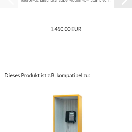
Telefon-Schallschutzhaube Modell 404, Stahlblech...
1.450,00 EUR
Dieses Produkt ist z.B. kompatibel zu: