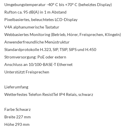
Umgebungstemperatur -40° C bis +70° C (beheiztes Display)
Rufton ca. 95 dB(A) in 1 m Abstand
Pixelbasiertes, beleuchtetes LCD-Display
V4A alphanumerische Tastatur
Webbasiertes Monitoring (Betrieb, Hörer, Freisprechen, Klingeln)
Anwenderfreundliche Menüstruktur
Standardprotokolle H.323, SIP, TSIP, SIPS und H.450
Stromversorgung: PoE oder extern
Anschluss an 10/100-BASE-T Ethernet
Unterstützt Freisprechen
Lieferumfang
Wetterfestes Telefon ResistTel IP4 Relais, schwarz
Farbe Schwarz
Breite 227 mm
Höhe 293 mm