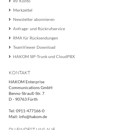
Ihr Konto
Merkzettel
Newsletter abonnieren
Anfrage- und Rückrufservice
RMA für Rücksendungen
TeamViewer Download
HAKOM SIP-Trunk und CloudPBX
KONTAKT
HAKOM Enterprise
Communications GmbH
Benno-Strauß-Str. 7
D - 90763 Fürth
Tel: 0911-477166-0
Mail: info@hakom.de
DU FINDEST UNS AUF