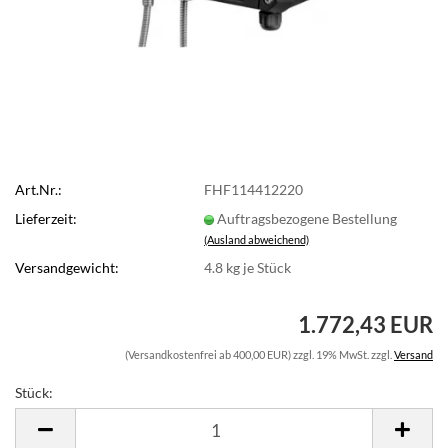
Art.Nr.:
FHF114412220
Lieferzeit:
Auftragsbezogene Bestellung
(Ausland abweichend)
Versandgewicht:
4.8
kg je Stück
1.772,43 EUR
(Versandkostenfrei ab 400,00 EUR) zzgl. 19% MwSt. zzgl.
Versand
Stück:
Stück