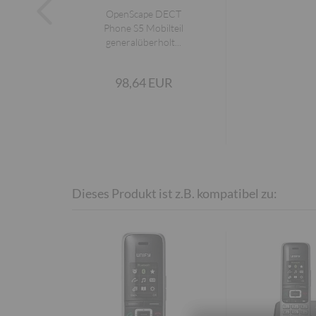
OpenScape DECT
Phone S5 Mobilteil
generalüberholt...
98,64 EUR
Dieses Produkt ist z.B. kompatibel zu: