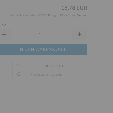
18,78 EUR
(Versandkostenfrei ab 400,00 EUR) zzgl. 19% MwSt. zzgl.
Versand
ück:
ück
AUF DEN MERKZETTEL
FRAGE ZUM PRODUKT