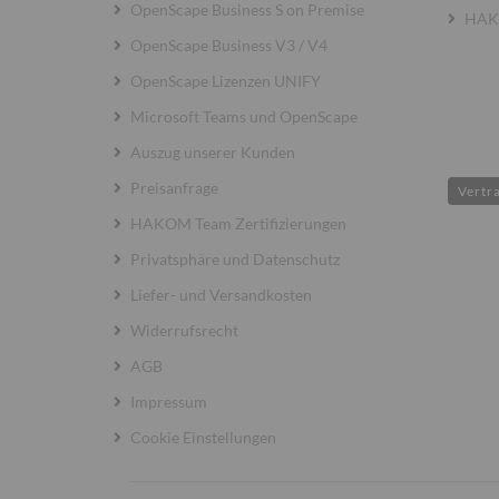
OpenScape Business S on Premise
HAKO
OpenScape Business V3 / V4
OpenScape Lizenzen UNIFY
Microsoft Teams und OpenScape
Auszug unserer Kunden
Preisanfrage
Vertr
HAKOM Team Zertifizierungen
Privatsphäre und Datenschutz
Liefer- und Versandkosten
Widerrufsrecht
AGB
Impressum
Cookie Einstellungen