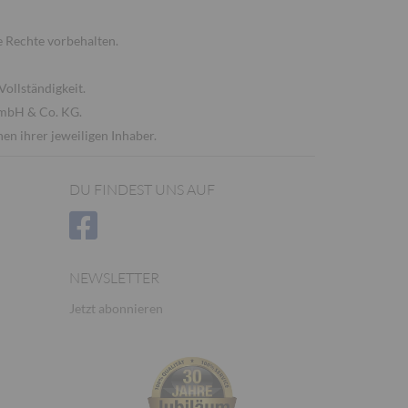
 Rechte vorbehalten.
Vollständigkeit.
GmbH & Co. KG.
n ihrer jeweiligen Inhaber.
DU FINDEST UNS AUF
NEWSLETTER
Jetzt abonnieren