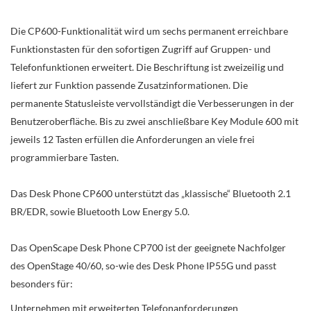
Die CP600-Funktionalität wird um sechs permanent erreichbare
Funktionstasten für den sofortigen Zugriff auf Gruppen- und
Telefonfunktionen erweitert. Die Beschriftung ist zweizeilig und
liefert zur Funktion passende Zusatzinformationen. Die
permanente Statusleiste vervollständigt die Verbesserungen in der
Benutzeroberfläche. Bis zu zwei anschließbare Key Module 600 mit
jeweils 12 Tasten erfüllen die Anforderungen an viele frei
programmierbare Tasten.
Das Desk Phone CP600 unterstützt das „klassische“ Bluetooth 2.1
BR/EDR, sowie Bluetooth Low Energy 5.0.
Das OpenScape Desk Phone CP700 ist der geeignete Nachfolger
des OpenStage 40/60, so-wie des Desk Phone IP55G und passt
besonders für:
Unternehmen mit erweiterten Telefonanforderungen