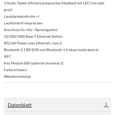
3 Audio Tasten (Muite/Lautsprecher/Headset) mit LED (rot oder
grün)
Lautstärkekontrolle +/-
Lauthören/Freisprechen
Anschluss für Hör-/Sprechganitur
10/100/1000 Base-T Ethernet Switch
802.3af Power over Ethernet, class 2
Bluetooth 2.1 BR EDR und Bluetooth 5.0 (dual mode device)
NFC
Key Module 600 optional (maximal 2)
Farbe schwarz
Wandmontierbar
Datenblatt