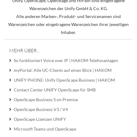
Unify, OpenScape, OpenStage und HiPath sind eingetragene
Warenzeichen der Unify GmbH & Co. KG.
Alle anderen Marken-, Produkt- und Servicenamen sind
Warenzeichen oder eingetragene Warenzeichen ihrer jeweiligen
Inhaber.
MEHR ÜBER...
So funktioniert Voice over IP | HAKOM-Telefonanlagen
myPortal: Alle UC-Clients auf einen Blick | HAKOM
UNIFY PHONE: Unify OpenScape Business | HAKOM
Contact Center UNIFY OpenScape für SMB
OpenScape Business S on Premise
OpenScape Business V3 / V4
OpenScape Lizenzen UNIFY
Microsoft Teams und OpenScape