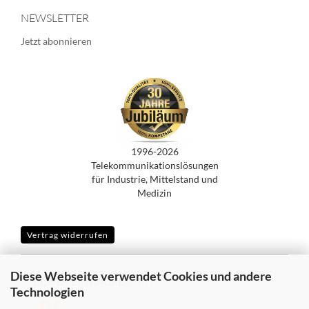
NEWSLETTER
Jetzt abonnieren
1996-2026
Telekommunikationslösungen
für Industrie, Mittelstand und
Medizin
Vertrag widerrufen
Diese Webseite verwendet Cookies und andere
SICHER EINKAUFEN MIT
Technologien