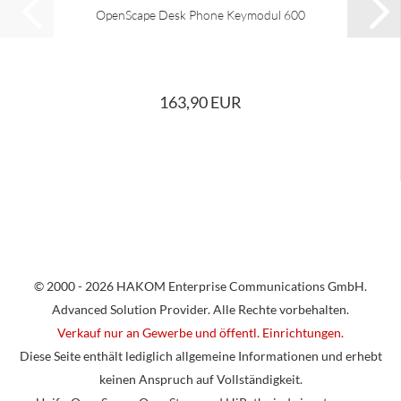
OpenScape Desk Phone Keymodul 600
163,90 EUR
© 2000 - 2026 HAKOM Enterprise Communications GmbH.
Advanced Solution Provider. Alle Rechte vorbehalten.
Verkauf nur an Gewerbe und öffentl. Einrichtungen.
Diese Seite enthält lediglich allgemeine Informationen und erhebt
keinen Anspruch auf Vollständigkeit.