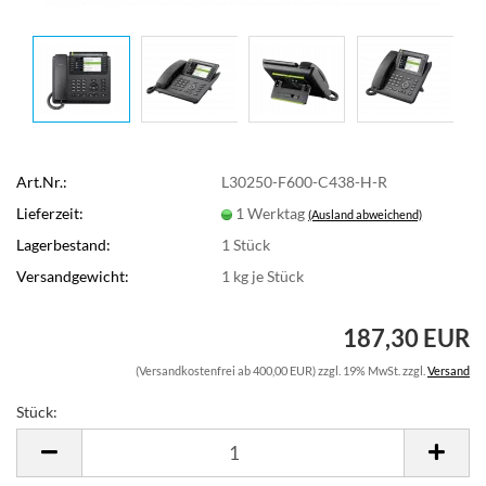
Art.Nr.:
L30250-F600-C438-H-R
Lieferzeit:
1 Werktag
(Ausland abweichend)
Lagerbestand:
1
Stück
Versandgewicht:
1
kg je Stück
187,30 EUR
(Versandkostenfrei ab 400,00 EUR) zzgl. 19% MwSt. zzgl.
Versand
Stück:
Stück