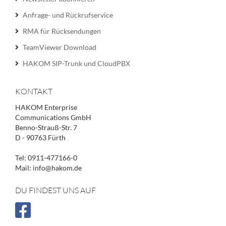
Anfrage- und Rückrufservice
RMA für Rücksendungen
TeamViewer Download
HAKOM SIP-Trunk und CloudPBX
KONTAKT
HAKOM Enterprise
Communications GmbH
Benno-Strauß-Str. 7
D - 90763 Fürth
Tel: 0911-477166-0
Mail: info@hakom.de
DU FINDEST UNS AUF