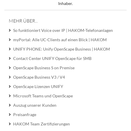
Inhaber.
MEHR ÜBER...
So funktioniert Voice over IP | HAKOM-Telefonanlagen
myPortal: Alle UC-Clients auf einen Blick | HAKOM
UNIFY PHONE: Unify OpenScape Business | HAKOM
Contact Center UNIFY OpenScape für SMB
OpenScape Business S on Premise
OpenScape Business V3 / V4
OpenScape Lizenzen UNIFY
Microsoft Teams und OpenScape
Auszug unserer Kunden
Preisanfrage
HAKOM Team Zertifizierungen