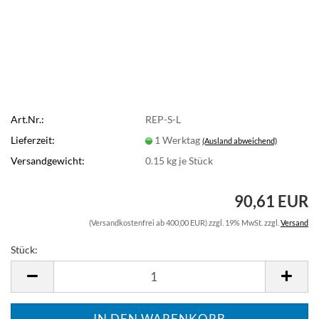
Art.Nr.:
REP-S-L
Lieferzeit:
1 Werktag
(Ausland abweichend)
Versandgewicht:
0.15
kg je Stück
90,61 EUR
(Versandkostenfrei ab 400,00 EUR) zzgl. 19% MwSt. zzgl.
Versand
Stück:
Stück