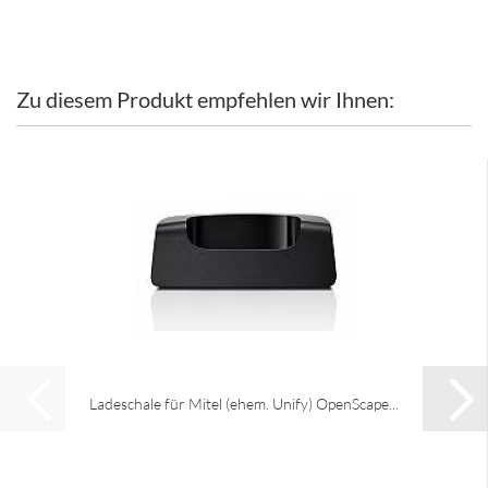
Zu diesem Produkt empfehlen wir Ihnen:
Ladeschale für Mitel (ehem. Unify) OpenScape...