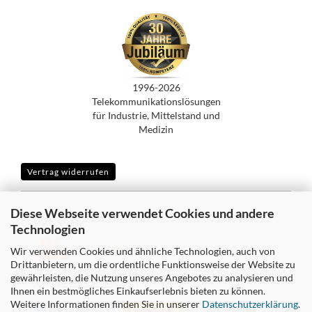
1996-2026
Telekommunikationslösungen
für Industrie, Mittelstand und
Medizin
Vertrag widerrufen
Diese Webseite verwendet Cookies und andere
SICHER EINKAUFEN MIT
Technologien
Wir verwenden Cookies und ähnliche Technologien, auch von
Drittanbietern, um die ordentliche Funktionsweise der Website zu
gewährleisten, die Nutzung unseres Angebotes zu analysieren und
WIR VERSENDEN MIT
Ihnen ein bestmögliches Einkaufserlebnis bieten zu können.
Weitere Informationen finden Sie in unserer
Datenschutzerklärung
.