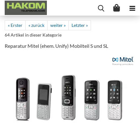
« Erster
« zurück
weiter »
Letzter »
64
Artikel in dieser Kategorie
Reparatur Mitel (ehem. Unify) Mobilteil S und SL