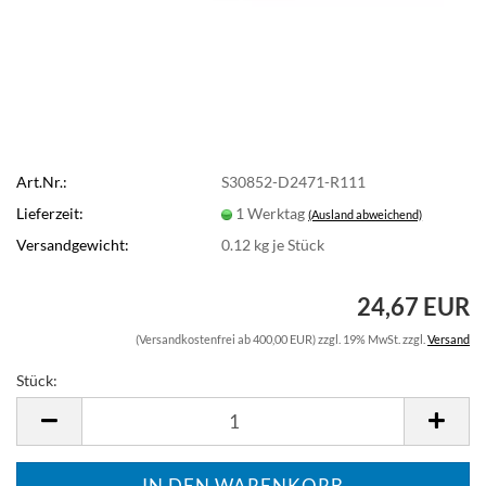
Art.Nr.:
S30852-D2471-R111
Lieferzeit:
1 Werktag
(Ausland abweichend)
Versandgewicht:
0.12
kg je Stück
24,67 EUR
(Versandkostenfrei ab 400,00 EUR) zzgl. 19% MwSt. zzgl.
Versand
Stück:
Stück