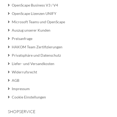
OpenScape Business V3 / V4
OpenScape Lizenzen UNIFY
Microsoft Teams und OpenScape
Auszug unserer Kunden
Preisanfrage
HAKOM Team Zertifizierungen
Privatsphäre und Datenschutz
Liefer- und Versandkosten
Widerrufsrecht
AGB
Impressum
Cookie Einstellungen
SHOPSERVICE