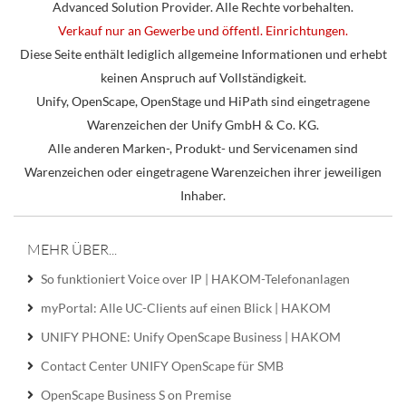
Advanced Solution Provider. Alle Rechte vorbehalten.
Verkauf nur an Gewerbe und öffentl. Einrichtungen.
Diese Seite enthält lediglich allgemeine Informationen und erhebt
keinen Anspruch auf Vollständigkeit.
Unify, OpenScape, OpenStage und HiPath sind eingetragene
Warenzeichen der Unify GmbH & Co. KG.
Alle anderen Marken-, Produkt- und Servicenamen sind
Warenzeichen oder eingetragene Warenzeichen ihrer jeweiligen
Inhaber.
MEHR ÜBER...
So funktioniert Voice over IP | HAKOM-Telefonanlagen
myPortal: Alle UC-Clients auf einen Blick | HAKOM
UNIFY PHONE: Unify OpenScape Business | HAKOM
Contact Center UNIFY OpenScape für SMB
OpenScape Business S on Premise