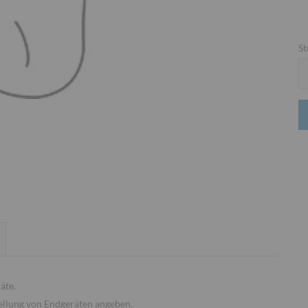
St
St
äte.
tellung von Endgeräten angeben.