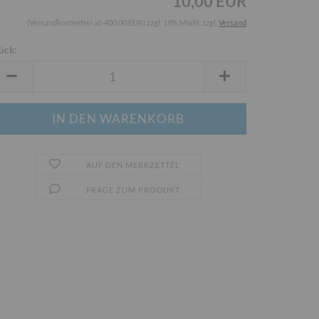
10,00 EUR
(Versandkostenfrei ab 400,00 EUR) zzgl. 19% MwSt. zzgl.
Versand
ück:
ück
AUF DEN MERKZETTEL
FRAGE ZUM PRODUKT