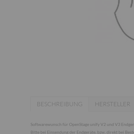
BESCHREIBUNG
HERSTELLER
Softwarewunsch für OpenStage unify V2 und V3 Endger
Bitte bei Einsendung der Endgeräte, bzw. direkt bei Bes