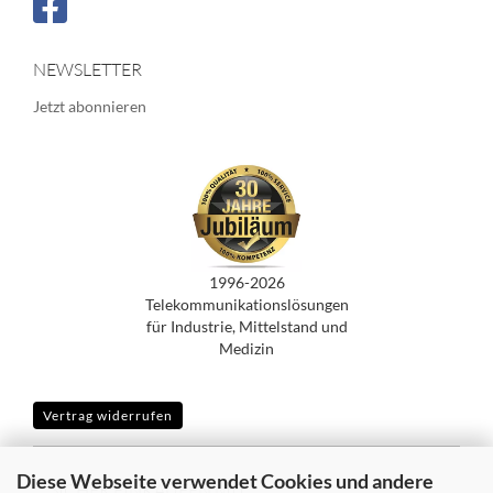
NEWSLETTER
Jetzt abonnieren
1996-2026
Telekommunikationslösungen
für Industrie, Mittelstand und
Medizin
Vertrag widerrufen
Diese Webseite verwendet Cookies und andere
SICHER EINKAUFEN MIT