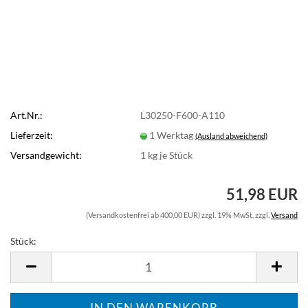
Art.Nr.:
L30250-F600-A110
Lieferzeit:
1 Werktag
(Ausland abweichend)
Versandgewicht:
1
kg je Stück
51,98 EUR
(Versandkostenfrei ab 400,00 EUR) zzgl. 19% MwSt. zzgl.
Versand
Stück:
Stück