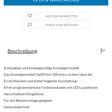
AUF DEN MERKZETTEL
FRAGE ZUM PRODUKT
Beschreibung
Kompaktes und kostengünstige Einsteigermodell.
Das Einstiegsmodell OptiPoint 500 entry sichert ideal die
Erreichbarkeit und bietet folgende Ausstattung:
8 frei programmierbare Funktionstasten mit LEDs Lauthören
Verschiedene Klingeltöne.
Für die Wandmontage geeignet.
Generalüberholt