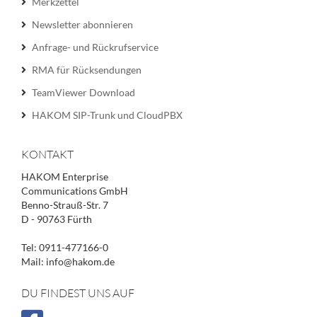
Merkzettel
Newsletter abonnieren
Anfrage- und Rückrufservice
RMA für Rücksendungen
TeamViewer Download
HAKOM SIP-Trunk und CloudPBX
KONTAKT
HAKOM Enterprise
Communications GmbH
Benno-Strauß-Str. 7
D - 90763 Fürth
Tel: 0911-477166-0
Mail: info@hakom.de
DU FINDEST UNS AUF