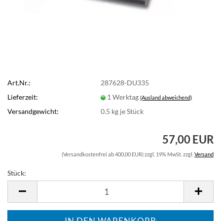
Art.Nr.:
287628-DU335
Lieferzeit:
1 Werktag
(Ausland abweichend)
Versandgewicht:
0.5
kg je Stück
57,00 EUR
(Versandkostenfrei ab 400,00 EUR) zzgl. 19% MwSt. zzgl.
Versand
Stück:
Stück