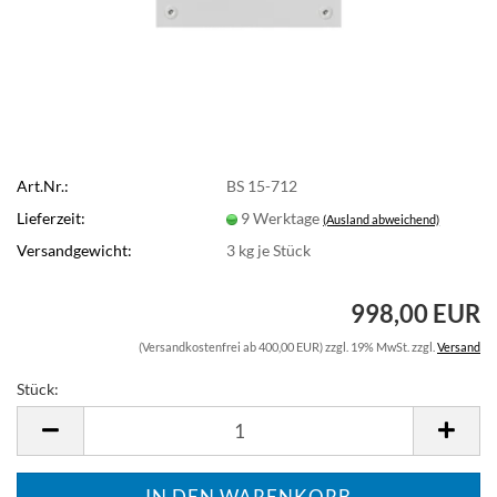
Art.Nr.:
BS 15-712
Lieferzeit:
9 Werktage
(Ausland abweichend)
Versandgewicht:
3
kg je Stück
998,00 EUR
(Versandkostenfrei ab 400,00 EUR) zzgl. 19% MwSt. zzgl.
Versand
Stück:
Stück