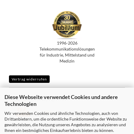
1996-2026
Telekommunikationslösungen
für Industrie, Mittelstand und
Medizin
Vertrag widerrufen
Diese Webseite verwendet Cookies und andere
SICHER EINKAUFEN MIT
Technologien
Wir verwenden Cookies und ähnliche Technologien, auch von
Drittanbietern, um die ordentliche Funktionsweise der Website zu
gewährleisten, die Nutzung unseres Angebotes zu analysieren und
WIR VERSENDEN MIT
Ihnen ein bestmögliches Einkaufserlebnis bieten zu können.