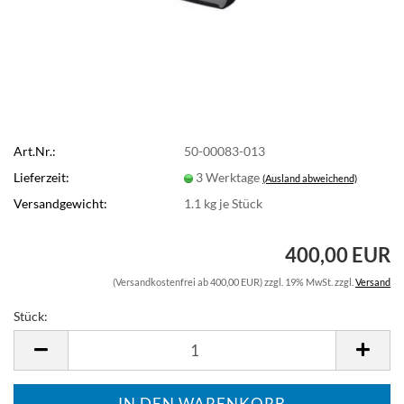
Art.Nr.:
50-00083-013
Lieferzeit:
3 Werktage
(Ausland abweichend)
Versandgewicht:
1.1
kg je Stück
400,00 EUR
(Versandkostenfrei ab 400,00 EUR) zzgl. 19% MwSt. zzgl.
Versand
Stück:
Stück