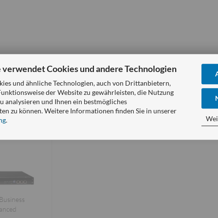
:
 verwendet Cookies und andere Technologien
es und ähnliche Technologien, auch von Drittanbietern,
Funktionsweise der Website zu gewährleisten, die Nutzung
u analysieren und Ihnen ein bestmögliches
ten zu können. Weitere Informationen finden Sie in unserer
Wei
ng
.
Business
anced