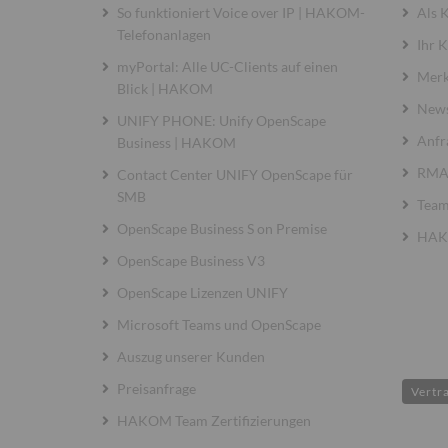
So funktioniert Voice over IP | HAKOM-
Als 
Telefonanlagen
Ihr 
myPortal: Alle UC-Clients auf einen
Merk
Blick | HAKOM
News
UNIFY PHONE: Unify OpenScape
Anfr
Business | HAKOM
RMA 
Contact Center UNIFY OpenScape für
SMB
Team
OpenScape Business S on Premise
HAKO
OpenScape Business V3
OpenScape Lizenzen UNIFY
Microsoft Teams und OpenScape
Auszug unserer Kunden
Preisanfrage
Vertr
HAKOM Team Zertifizierungen