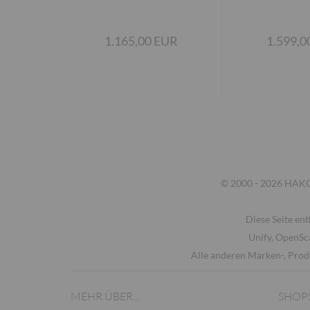
1.165,00 EUR
1.599,0
© 2000 - 2026 HAKOM
Diese Seite ent
Unify, OpenSc
Alle anderen Marken-, Prod
MEHR ÜBER...
SHOP