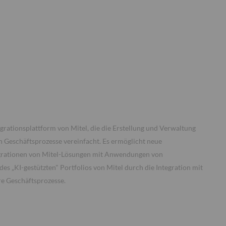
egrationsplattform von Mitel, die die Erstellung und Verwaltung
 Geschäftsprozesse vereinfacht. Es ermöglicht neue
egrationen von Mitel-Lösungen mit Anwendungen von
des „KI-gestützten" Portfolios von Mitel durch die Integration mit
re Geschäftsprozesse.