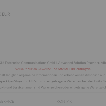
0 EUR
 Enterprise Communications GmbH. Advanced Solution Provider. Alle
Verkauf nur an Gewerbe und öffentl. Einrichtungen.
hält lediglich allgemeine Informationen und erhebt keinen Anspruch auf 
ape, OpenStage und HiPath sind eingetragene Warenzeichen der Unify 
ukt- und Servicenamen sind Warenzeichen oder eingetragene Warenzeiche
SERVICE
KONTAKT