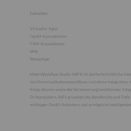
Enthalten:
Virtueller Agen
GenKI-Konnektoren
CRM-Konnektoren
SMS
WhatsApp
Mitel Workflow Studio (WFS) ist die fortschrittliche Int
von Kommunikationsworkflows und deren Integration in
Integrationen sowie die Verbesserung bestehender Int
Drittanbietern. WFS erweitert die Bandbreite und Tiefe 
wichtigen GenKI-Anbietern und ermöglicht intelligente