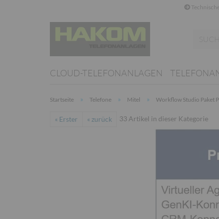
Technische
CLOUD-TELEFONANLAGEN
TELEFONA
»
»
»
Startseite
Telefone
Mitel
Workflow Studio Paket 
33
Artikel in dieser Kategorie
« Erster
« zurück