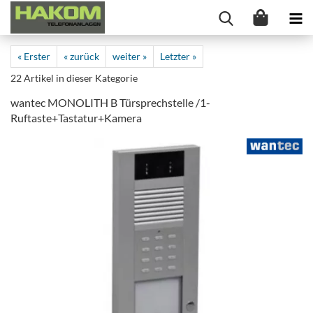
« Erster
« zurück
weiter »
Letzter »
22
Artikel in dieser Kategorie
wantec MONOLITH B Türsprechstelle /1-
Ruftaste+Tastatur+Kamera