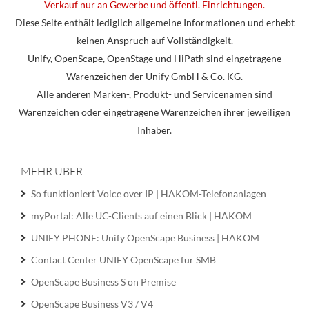
Verkauf nur an Gewerbe und öffentl. Einrichtungen.
Diese Seite enthält lediglich allgemeine Informationen und erhebt
keinen Anspruch auf Vollständigkeit.
Unify, OpenScape, OpenStage und HiPath sind eingetragene
Warenzeichen der Unify GmbH & Co. KG.
Alle anderen Marken-, Produkt- und Servicenamen sind
Warenzeichen oder eingetragene Warenzeichen ihrer jeweiligen
Inhaber.
MEHR ÜBER...
So funktioniert Voice over IP | HAKOM-Telefonanlagen
myPortal: Alle UC-Clients auf einen Blick | HAKOM
UNIFY PHONE: Unify OpenScape Business | HAKOM
Contact Center UNIFY OpenScape für SMB
OpenScape Business S on Premise
OpenScape Business V3 / V4