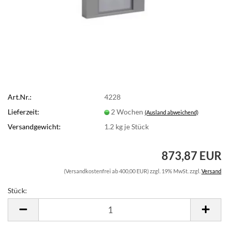
Art.Nr.:
4228
Lieferzeit:
2 Wochen
(Ausland abweichend)
Versandgewicht:
1.2
kg je Stück
873,87 EUR
(Versandkostenfrei ab 400,00 EUR) zzgl. 19% MwSt. zzgl.
Versand
Stück:
Stück