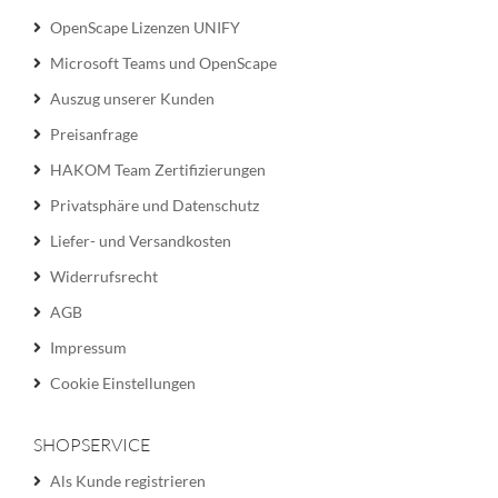
OpenScape Lizenzen UNIFY
Microsoft Teams und OpenScape
Auszug unserer Kunden
Preisanfrage
HAKOM Team Zertifizierungen
Privatsphäre und Datenschutz
Liefer- und Versandkosten
Widerrufsrecht
AGB
Impressum
Cookie Einstellungen
SHOPSERVICE
Als Kunde registrieren