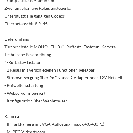
Frontplatte aus Aluminium
Zwei unabhängige Relais ansteuerbar
Unterstützt alle gängigen Codecs
Ethernetanschluß RJ45
Lieferumfang
Türsprechstelle MONOLITH B /1-Ruftaste+Tastatur+Kamera
Technische Beschreibung
1-Ruftaste+Tastatur
- 2 Relais mit verschiedenen Funktionen belegbar
- Stromversorgung über PoE Klasse 2 Adapter oder 12V Netzteil
- Rufweiterschaltung
- Webserver integriert
- Konfiguration über Webbrowser
Kamera
- IP Farbkamera mit VGA Auflösung (max. 640x480Px)
- MJPEG Videostream