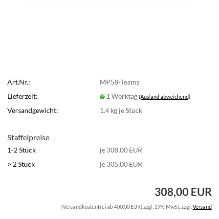
Art.Nr.:
MP58-Teams
Lieferzeit:
1 Werktag
(Ausland abweichend)
Versandgewicht:
1.4
kg je Stück
Staffelpreise
1-2 Stück
je 308,00 EUR
> 2 Stück
je 305,00 EUR
308,00 EUR
(Versandkostenfrei ab 400,00 EUR) zzgl. 19% MwSt. zzgl.
Versand