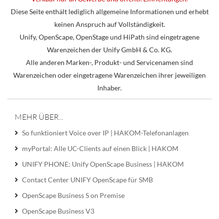
Diese Seite enthält lediglich allgemeine Informationen und erhebt
keinen Anspruch auf Vollständigkeit.
Unify, OpenScape, OpenStage und HiPath sind eingetragene
Warenzeichen der Unify GmbH & Co. KG.
Alle anderen Marken-, Produkt- und Servicenamen sind
Warenzeichen oder eingetragene Warenzeichen ihrer jeweiligen
Inhaber.
MEHR ÜBER...
So funktioniert Voice over IP | HAKOM-Telefonanlagen
myPortal: Alle UC-Clients auf einen Blick | HAKOM
UNIFY PHONE: Unify OpenScape Business | HAKOM
Contact Center UNIFY OpenScape für SMB
OpenScape Business S on Premise
OpenScape Business V3