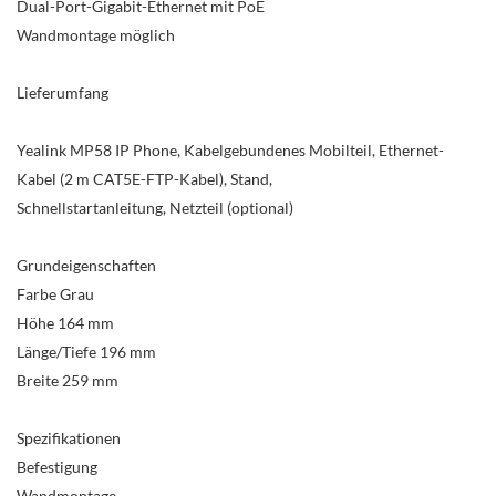
Dual-Port-Gigabit-Ethernet mit PoE
Wandmontage möglich
Lieferumfang
Yealink MP58 IP Phone, Kabelgebundenes Mobilteil, Ethernet-
Kabel (2 m CAT5E-FTP-Kabel), Stand,
Schnellstartanleitung, Netzteil (optional)
Grundeigenschaften
Farbe Grau
Höhe 164 mm
Länge/Tiefe 196 mm
Breite 259 mm
Spezifikationen
Befestigung
Wandmontage