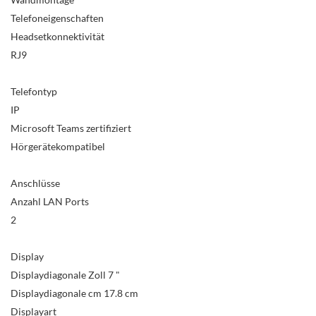
Telefoneigenschaften
Headsetkonnektivität
RJ9
Telefontyp
IP
Microsoft Teams zertifiziert
Hörgerätekompatibel
Anschlüsse
Anzahl LAN Ports
2
Display
Displaydiagonale Zoll 7 "
Displaydiagonale cm 17.8 cm
Displayart