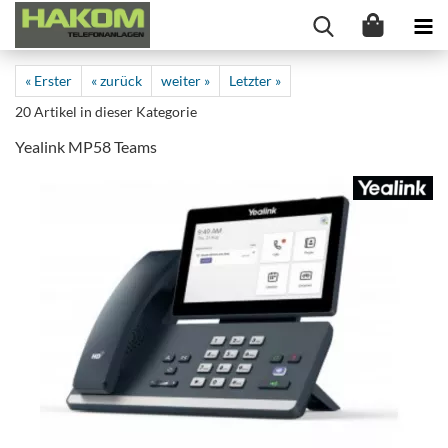
« Erster
« zurück
weiter »
Letzter »
20
Artikel in dieser Kategorie
Yealink MP58 Teams