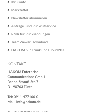
Ihr Konto
Merkzettel
Newsletter abonnieren
Anfrage- und Rückrufservice
RMA für Rücksendungen
TeamViewer Download
HAKOM SIP-Trunk und CloudPBX
KONTAKT
HAKOM Enterprise
Communications GmbH
Benno-Strauß-Str. 7
D - 90763 Fürth
Tel: 0911-477166-0
Mail: info@hakom.de