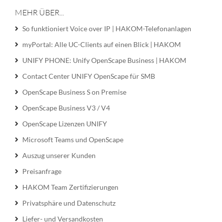
MEHR ÜBER...
So funktioniert Voice over IP | HAKOM-Telefonanlagen
myPortal: Alle UC-Clients auf einen Blick | HAKOM
UNIFY PHONE: Unify OpenScape Business | HAKOM
Contact Center UNIFY OpenScape für SMB
OpenScape Business S on Premise
OpenScape Business V3 / V4
OpenScape Lizenzen UNIFY
Microsoft Teams und OpenScape
Auszug unserer Kunden
Preisanfrage
HAKOM Team Zertifizierungen
Privatsphäre und Datenschutz
Liefer- und Versandkosten