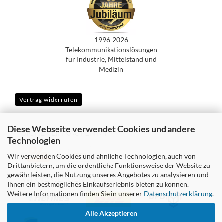
1996-2026
Telekommunikationslösungen
für Industrie, Mittelstand und
Medizin
Vertrag widerrufen
Diese Webseite verwendet Cookies und andere
SICHER EINKAUFEN MIT
Technologien
Wir verwenden Cookies und ähnliche Technologien, auch von
Drittanbietern, um die ordentliche Funktionsweise der Website zu
gewährleisten, die Nutzung unseres Angebotes zu analysieren und
WIR VERSENDEN MIT
Ihnen ein bestmögliches Einkaufserlebnis bieten zu können.
Weitere Informationen finden Sie in unserer
Datenschutzerklärung
.
Alle Akzeptieren