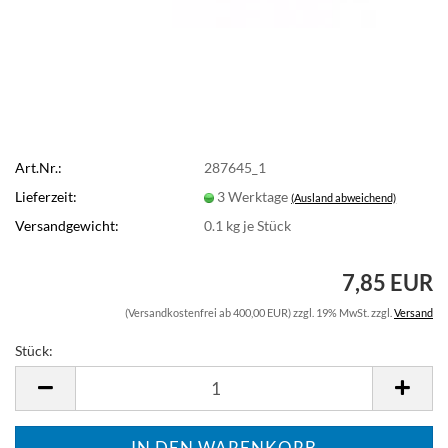
Art.Nr.:
287645_1
Lieferzeit:
3 Werktage
(Ausland abweichend)
Versandgewicht:
0.1
kg je Stück
7,85 EUR
(Versandkostenfrei ab 400,00 EUR) zzgl. 19% MwSt. zzgl.
Versand
Stück:
Stück