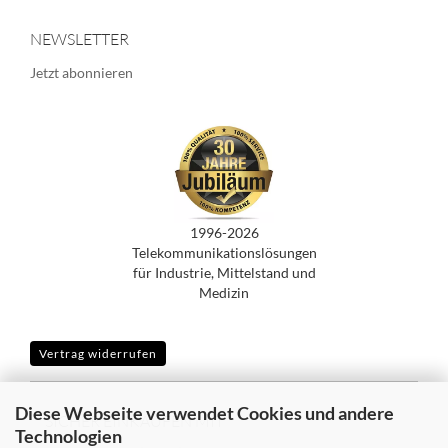
NEWSLETTER
Jetzt abonnieren
1996-2026
Telekommunikationslösungen
für Industrie, Mittelstand und
Medizin
Vertrag widerrufen
Diese Webseite verwendet Cookies und andere
SICHER EINKAUFEN MIT
Technologien