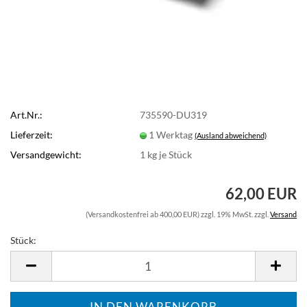
Art.Nr.:
735590-DU319
Lieferzeit:
1 Werktag
(Ausland abweichend)
Versandgewicht:
1
kg je Stück
62,00 EUR
(Versandkostenfrei ab 400,00 EUR) zzgl. 19% MwSt. zzgl.
Versand
Stück:
Stück