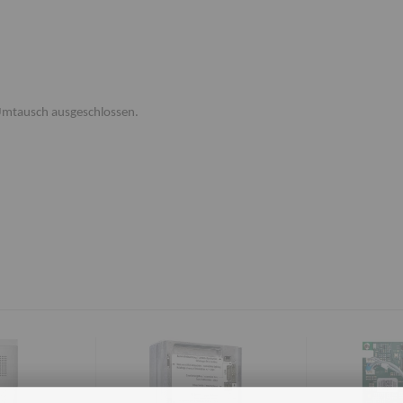
 Umtausch ausgeschlossen.
: