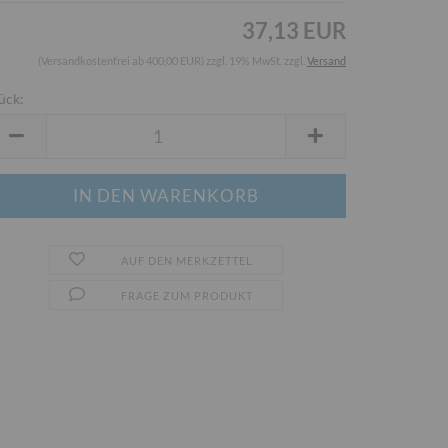
37,13 EUR
(Versandkostenfrei ab 400,00 EUR) zzgl. 19% MwSt. zzgl.
Versand
ück:
ück
AUF DEN MERKZETTEL
FRAGE ZUM PRODUKT