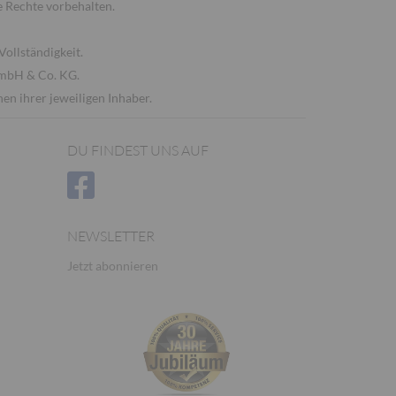
 Rechte vorbehalten.
Vollständigkeit.
GmbH & Co. KG.
n ihrer jeweiligen Inhaber.
DU FINDEST UNS AUF
NEWSLETTER
Jetzt abonnieren