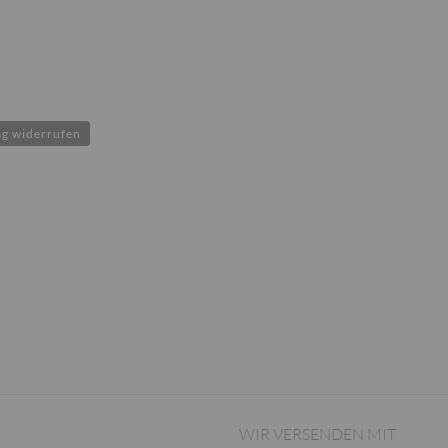
ag widerrufen
WIR VERSENDEN MIT