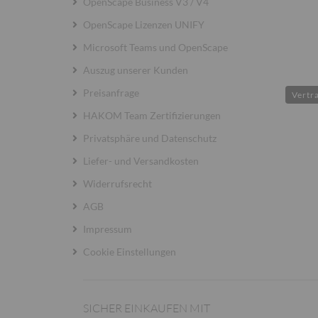
OpenScape Business V3 / V4
OpenScape Lizenzen UNIFY
Microsoft Teams und OpenScape
Auszug unserer Kunden
Preisanfrage
Vertr
HAKOM Team Zertifizierungen
Privatsphäre und Datenschutz
Liefer- und Versandkosten
Widerrufsrecht
AGB
Impressum
Cookie Einstellungen
SICHER EINKAUFEN MIT