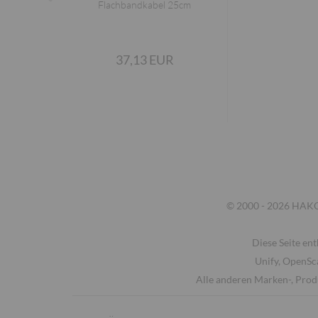
Flachbandkabel 25cm
37,13 EUR
© 2000 - 2026 HAKOM
Diese Seite ent
Unify, OpenSc
Alle anderen Marken-, Prod