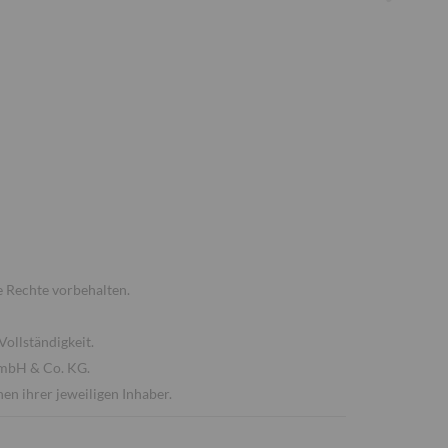
 Rechte vorbehalten.
Vollständigkeit.
GmbH & Co. KG.
n ihrer jeweiligen Inhaber.