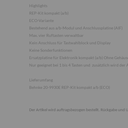
Highlights
REP-Kit kompakt (a/b)
ECO-Variante
Bestehend aus a/b-Modul und Anschlussplatine (AIF)
Max. vier Ruftasten verwaltbar
Kein Anschluss für Tastwahlblock und Display
Keine Sonderfunktionen
Ersatzplatine für Elektronik kompakt (a/b) Ohne Gehäus
Nur geeignet bei 1 bis 4 Tasten und zusätzlich wird der 
Lieferumfang
Behnke 20-9930E REP-Kit kompakt a/b (ECO)
Der Artikel wird auftragsbezogen bestellt. Rückgabe und