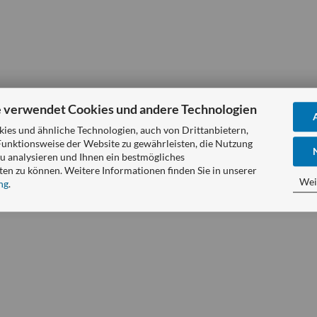
 verwendet Cookies und andere Technologien
es und ähnliche Technologien, auch von Drittanbietern,
Funktionsweise der Website zu gewährleisten, die Nutzung
u analysieren und Ihnen ein bestmögliches
ten zu können. Weitere Informationen finden Sie in unserer
Wei
ng
.