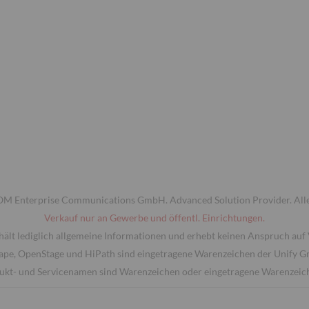
 Enterprise Communications GmbH. Advanced Solution Provider. Alle
Verkauf nur an Gewerbe und öffentl. Einrichtungen.
hält lediglich allgemeine Informationen und erhebt keinen Anspruch auf 
ape, OpenStage und HiPath sind eingetragene Warenzeichen der Unify 
ukt- und Servicenamen sind Warenzeichen oder eingetragene Warenzeiche