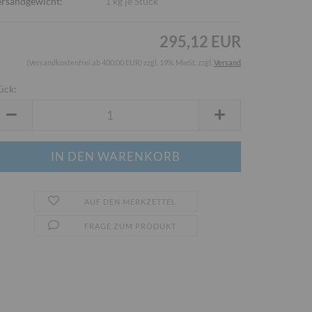
rsandgewicht:
1
kg je Stück
295,12 EUR
(Versandkostenfrei ab 400,00 EUR) zzgl. 19% MwSt. zzgl.
Versand
ück:
ück
AUF DEN MERKZETTEL
FRAGE ZUM PRODUKT